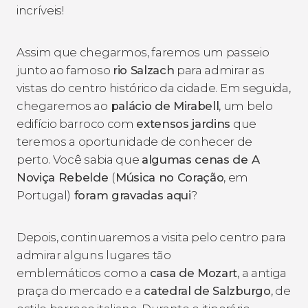
incríveis!
Assim que chegarmos, faremos um passeio
junto ao famoso
rio Salzach
para admirar as
vistas do centro histórico da cidade. Em seguida,
chegaremos ao
palácio de Mirabell
, um belo
edifício barroco com
extensos jardins
que
teremos a oportunidade de conhecer de
perto. Você sabia que
algumas cenas de
A
Noviça Rebelde
(
Música no Coração
, em
Portugal)
foram gravadas aqui
?
Depois, continuaremos a visita pelo centro para
admirar alguns lugares tão
emblemáticos como a
casa de Mozart
, a antiga
praça do mercado e a
catedral de Salzburgo
, de