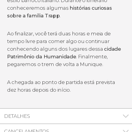
estilo barroco italiano. Durante o itinerário
conheceremos algumas
histórias curiosas
sobre a família Trapp
.
Ao finalizar, você terá duas horas e meia de
tempo livre para comer algo ou continuar
conhecendo alguns dos lugares dessa
cidade
Patrimônio da Humanidade
. Finalmente,
pegaremos o trem de volta a Munique.
A chegada ao ponto de partida está prevista
dez horas depois do início.
DETALHES
CANCELAMENTOS