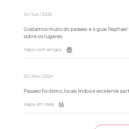
24 / Jun / 2025
Gostamos muito do passeio e o guia Raphael f
sobre os lugares.
Viajou com amigos
23 / Nov / 2024
Passeio foi ótimo, locais lindos e excelente par
Viajou em casal