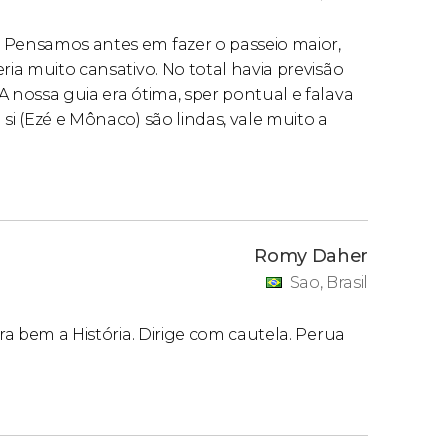
 Pensamos antes em fazer o passeio maior,
ria muito cansativo. No total havia previsão
A nossa guia era ótima, sper pontual e falava
si (Ezé e Mônaco) são lindas, vale muito a
Romy Daher
Sao, Brasil
rra bem a História. Dirige com cautela. Perua