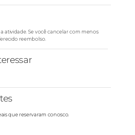
da atividade. Se você cancelar com menos
ferecido reembolso.
eressar
tes
reais que reservaram conosco.