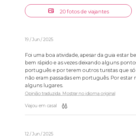
20 fotos de viajantes
19 / Jun / 2025
Foi uma boa atividade, apesar da guia estar 
bem rápido e as vezes deixando alguns pont
português e por terem outros turistas que só 
não eram passadas em português. Por estar mu
alguns lugares.
Opinião traduzida. Mostrar no idioma original
Viajou em casal
12 / Jun / 2025