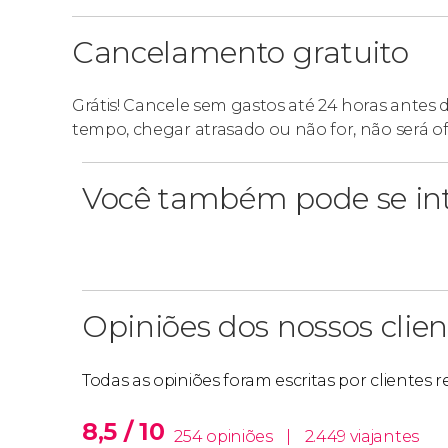
Cancelamento gratuito
Grátis! Cancele sem gastos até 24 horas antes 
tempo, chegar atrasado ou não for, não será o
Você também pode se int
Opiniões dos nossos clien
Todas as opiniões foram escritas por clientes 
8,5 / 10
254 opiniões
|
2.449 viajantes