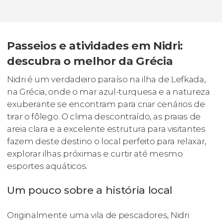
Passeios e atividades em Nidri:
descubra o melhor da Grécia
Nidri é um verdadeiro paraíso na ilha de Lefkada,
na Grécia, onde o mar azul-turquesa e a natureza
exuberante se encontram para criar cenários de
tirar o fôlego. O clima descontraído, as praias de
areia clara e a excelente estrutura para visitantes
fazem deste destino o local perfeito para relaxar,
explorar ilhas próximas e curtir até mesmo
esportes aquáticos.
Um pouco sobre a história local
Originalmente uma vila de pescadores, Nidri