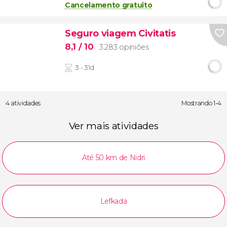
Cancelamento gratuito
Seguro viagem Civitatis
8,1
/ 10
3.283 opiniões
3 - 31d
4 atividades
Mostrando 1-4
Ver mais atividades
Até 50 km de Nidri
Lefkada