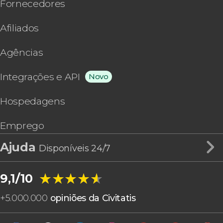
Fornecedores
Afiliados
Agências
Integrações e API
Novo
Hospedagens
Emprego
Ajuda
Disponíveis 24/7
★★★★★
★★★★★
9,1/10
+
5.000.000
opiniões da Civitatis