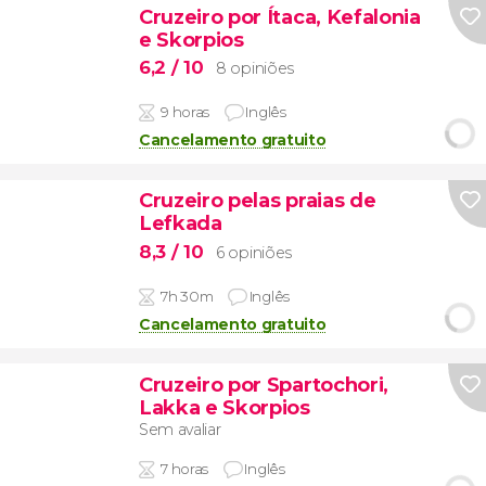
Cruzeiro por Ítaca, Kefalonia
e Skorpios
6,2
/ 10
8 opiniões
9 horas
Inglês
Cancelamento gratuito
Cruzeiro pelas praias de
Lefkada
8,3
/ 10
6 opiniões
7h 30m
Inglês
Cancelamento gratuito
Cruzeiro por Spartochori,
Lakka e Skorpios
Sem avaliar
7 horas
Inglês