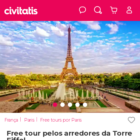
França
Paris
Free tours por Paris
Free tour pelos arredores da Torre
Eiffel