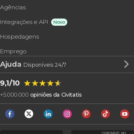
Agências
Integrações e API
Novo
Hospedagens
Emprego
Ajuda
Disponíveis 24/7
★★★★★
★★★★★
9,1/10
+
5.000.000
opiniões da Civitatis
DISPONÍVEL NO