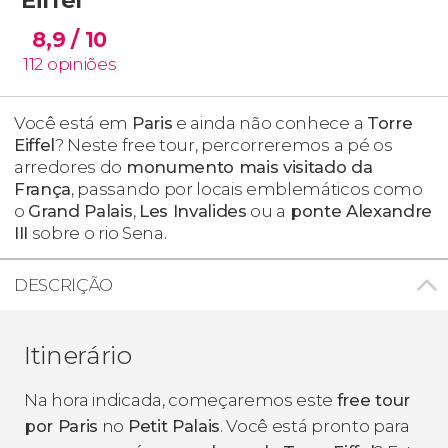
8,9
/ 10
112
opiniões
Você está em
Paris
e ainda não conhece a
Torre
Eiffel
? Neste free tour, percorreremos a pé os
arredores do
monumento mais visitado da
França
, passando por locais emblemáticos como
o
Grand Palais
,
Les Invalides
ou a
ponte Alexandre
III
sobre o rio Sena.
DESCRIÇÃO
Itinerário
Na hora indicada, começaremos este
free tour
por Paris
no
Petit Palais
. Você está pronto para