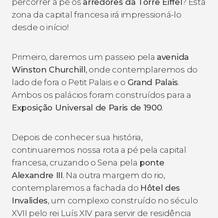
percorrer a pé os
arredores da Torre Eiffel
? Esta
zona da capital francesa irá impressioná-lo
desde o início!
Primeiro, daremos um passeio pela
avenida
Winston Churchill
, onde contemplaremos do
lado de fora o Petit Palais e o
Grand Palais
.
Ambos os palácios foram construídos para a
Exposição Universal de Paris de 1900
.
Depois de conhecer sua história,
continuaremos nossa rota a pé pela capital
francesa, cruzando o Sena pela
ponte
Alexandre III
. Na outra margem do rio,
contemplaremos a fachada do
Hôtel des
Invalides
, um complexo construído no século
XVII pelo rei Luís XIV para servir de residência