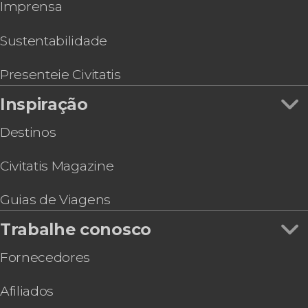
Ônibus turístico em Paris
Imprensa
Tour pelo Stade de France
Tour de bicicleta
Ingresso do Museu Rodin
Sessão de fotos privada no exterior da Torre
Sustentabilidade
Eiffel
Ingresso do Museu de Montmartre
Presenteie Civitatis
Inspiração
Destinos
Civitatis Magazine
Guias de Viagens
Trabalhe conosco
Fornecedores
Afiliados