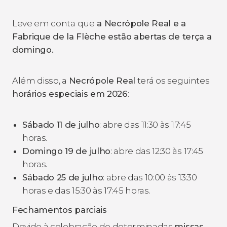
Leve em conta que
a Necrópole Real e a
Fabrique de la Flèche estão abertas de terça a
domingo.
Além disso, a
Necrópole Real
terá os seguintes
horários especiais em 2026
:
Sábado 11 de julho
: abre das 11:30 às 17:45
horas.
Domingo 19 de julho
: abre das 12:30 às 17:45
horas.
Sábado 25 de julho
: abre das 10:00 às 13:30
horas e das 15:30 às 17:45 horas.
Fechamentos parciais
Devido à celebração de determinadas
missas,