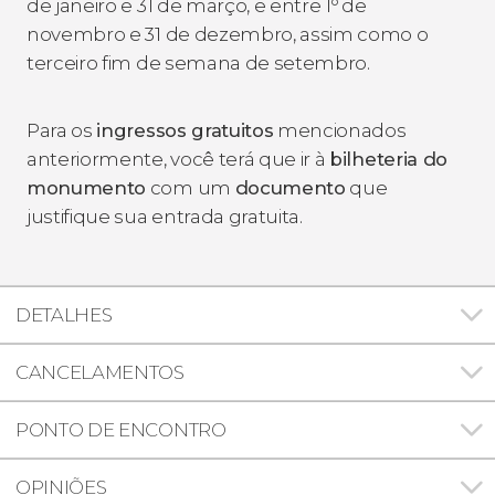
de janeiro e 31 de março, e entre 1º de
novembro e 31 de dezembro, assim como o
terceiro fim de semana de setembro.
Para os
ingressos gratuitos
mencionados
anteriormente, você terá que ir à
bilheteria do
monumento
com um
documento
que
justifique sua entrada gratuita.
DETALHES
CANCELAMENTOS
PONTO DE ENCONTRO
OPINIÕES