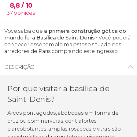
8,8
/ 10
37
opiniões
Você sabia que
a primeira construção gótica do
mundo
foi a Basílica de Saint-Denis
? Você poderá
conhecer esse templo majestoso situado nos
arredores de Paris comprando este ingresso.
DESCRIÇÃO
Por que visitar a basílica de
Saint-Denis?
Arcos pontiagudos, abóbodas em forma de
cruz ou com nervuras, contrafortes
e arcobotantes, amplas rosáceas e vitrais são
características da arquitetura tipicamente