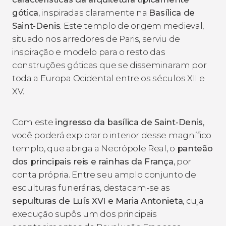
gótica
, inspiradas claramente na
Basílica de
Saint-Denis
. Este templo de origem medieval,
situado nos arredores de Paris, serviu de
inspiração e modelo para o resto das
construções góticas que se disseminaram por
toda a Europa Ocidental entre os séculos XII e
XV.
Com este
ingresso da basílica de Saint-Denis
,
você poderá explorar o interior desse magnífico
templo, que abriga a Necrópole Real, o
panteão
dos principais reis e rainhas da França
, por
conta própria. Entre seu amplo conjunto de
esculturas funerárias, destacam-se as
sepulturas de Luís XVI e Maria Antonieta
, cuja
execução supôs um dos principais