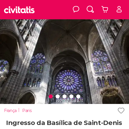
França
Paris
Ingresso da Basílica de Saint-Denis