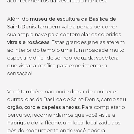
acontecimentos da Revolução Francesa.
Além do
museu de escultura da Basílica de
Saint-Denis
, também vale a penas percorrer
sua ampla nave para contemplar os coloridos
vitrais e rosáceas
. Estas grandes janelas aferem
ao interior do templo uma luminosidade muito
especial e difícil de ser reproduzida: você terá
que visitar a basílica para experimentar a
sensação!
Você também não pode deixar de conhecer
outras joias da Basílica de Saint-Denis, como seu
órgão, coro e capelas anexas
. Para completar o
percurso, recomendamos que você visite
a
Fabrique de la flèche
, um local localizado aos
pés do monumento onde você poderá