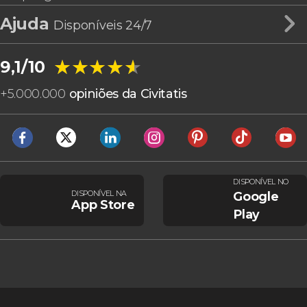
Ajuda
Disponíveis 24/7
★★★★★
★★★★★
9,1/10
+
5.000.000
opiniões da Civitatis
DISPONÍVEL NO
DISPONÍVEL NA
Google
App Store
Play