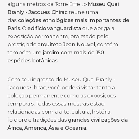
alguns metros da Torre Eiffel, o
Museu
Quai
Branly - Jacques Chirac
reune uma
das
coleções etnológicas mais importantes de
Paris
. O
edifício
vanguardista
que abriga a
exposição permanente, projetado pelo
prestigiado
arquiteto Jean Nouvel
, contém
também um
jardim com mais de 150
espécies
botânicas
.
Com seu ingresso do Museu Quai Branly -
Jacques Chirac, você poderá visitar tanto a
coleção permanente como as exposições
temporais. Todas essas mostras estão
relacionadas com a arte, cultura, história,
folclore e tradições das
grandes civilizações da
África, América, Ásia e Oceania
.