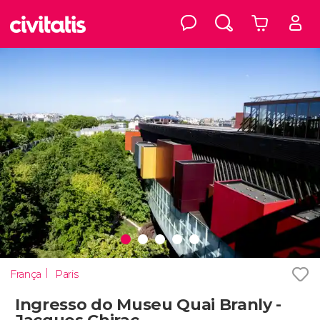
França
Paris
Ingresso do Museu Quai Branly -
Jacques Chirac