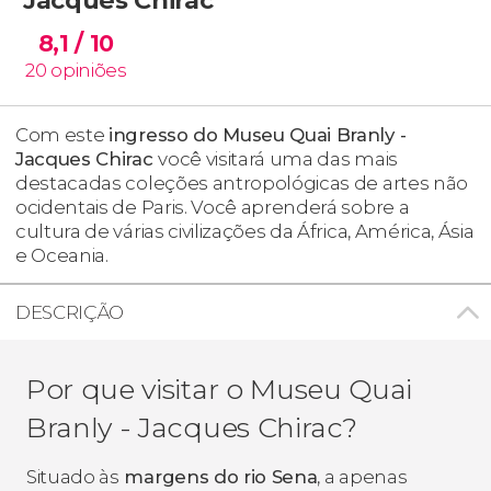
8,1
/ 10
20
opiniões
Com este
ingresso do Museu Quai Branly -
Jacques Chirac
você visitará uma das mais
destacadas coleções antropológicas de artes não
ocidentais de Paris. Você aprenderá sobre a
cultura de várias civilizações da África, América, Ásia
e Oceania.
DESCRIÇÃO
Por que visitar o Museu Quai
Branly - Jacques Chirac?
Situado às
margens do rio
Sena
, a apenas