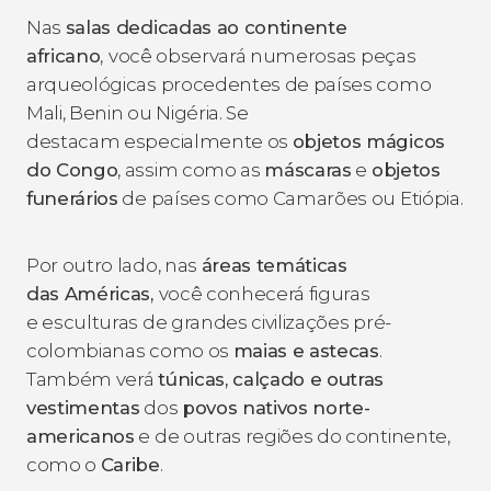
Nas
salas dedicadas ao continente
africano
,
você observará numerosas peças
arqueológicas procedentes de países como
Mali, Benin ou Nigéria. Se
destacam especialmente os
objetos mágicos
do Congo
, assim como as
máscaras
e
objetos
funerários
de países como Camarões ou Etiópia.
Por outro lado, nas
áreas temáticas
das Américas,
você conhecerá figuras
e esculturas de grandes civilizações pré-
colombianas como os
maias e astecas
.
Também verá
túnicas, calçado e outras
vestimentas
dos
povos
nativos norte-
americanos
e de outras regiões do continente,
como o
Caribe
.