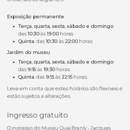
Exposição permanente
Terça, quarta, sexta, sábado e domingo
:
das
10:30
às
19:00
horas.
Quinta
: das
10:30
às
22:00
horas.
Jardim do museu
Terça, quarta, sexta, sábado e domingo
:
das
9:15
às
19:30
horas.
Quinta
: das
9:15
às
22:15
horas.
Leve em conta que estes horários são flexíveis e
estão sujeitos a alterações.
Ingresso gratuito
O ingresso do Museu Quai Branly - Jacques