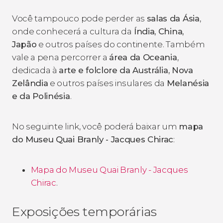
Você tampouco pode perder as
salas da Ásia
,
onde conhecerá a cultura da
Índia, China,
Japão
e outros países do continente. Também
vale a pena percorrer a
área da Oceania
,
dedicada à
arte e folclore da Austrália, Nova
Zelândia
e outros países insulares da
Melanésia
e da Polinésia
.
No seguinte link, você poderá baixar um
mapa
do Museu
Quai Branly - Jacques Chirac
:
Mapa do Museu Quai Branly - Jacques
Chirac
.
Exposições temporárias