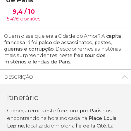
9,4
/ 10
5.476
opiniões
Quem disse que era a Cidade do Amor? A
capital
francesa
já foi
palco de assassinatos, pestes,
guerras e corrupção
. Descobriremos as histórias
mais surpreendentes neste
free tour dos
mistérios e lendas de Paris.
DESCRIÇÃO
Itinerário
Começaremos este
free tour por Paris
nos
encontrando na hora indicada na
Place Louis
Lepine
, localizada em plena
Île de la Cité
. Lá,