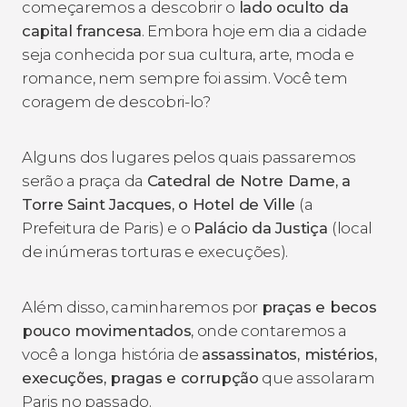
começaremos a descobrir o
lado oculto da
capital francesa
. Embora hoje em dia a cidade
seja conhecida por sua cultura, arte, moda e
romance, nem sempre foi assim. Você tem
coragem de descobri-lo?
Alguns dos lugares pelos quais passaremos
serão a praça da
Catedral de Notre Dame, a
Torre Saint Jacques, o Hotel de Ville
(a
Prefeitura de Paris) e o
Palácio da Justiça
(local
de inúmeras torturas e execuções).
Além disso, caminharemos por
praças e becos
pouco movimentados
, onde contaremos a
você a longa história de
assassinatos, mistérios,
execuções, pragas e corrupção
que assolaram
Paris no passado.