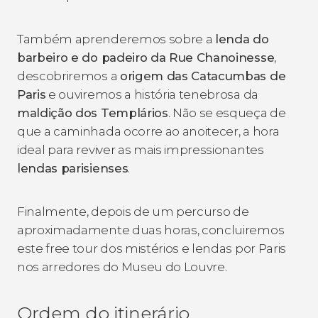
Também aprenderemos sobre a
lenda do
barbeiro e do padeiro da Rue Chanoinesse
,
descobriremos a
origem das Catacumbas de
Paris
e ouviremos a história tenebrosa da
maldição dos Templários
. Não se esqueça de
que a caminhada ocorre ao anoitecer, a hora
ideal para reviver as mais impressionantes
lendas parisienses
.
Finalmente, depois de um percurso de
aproximadamente duas horas, concluiremos
este free tour dos mistérios e lendas por Paris
nos arredores do Museu do Louvre.
Ordem do itinerário