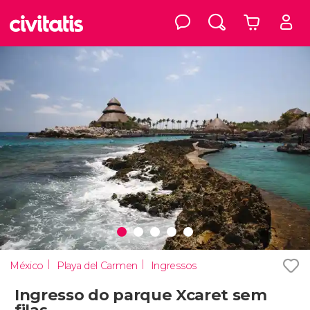
México
Playa del Carmen
Ingressos
Ingresso do parque Xcaret sem
filas