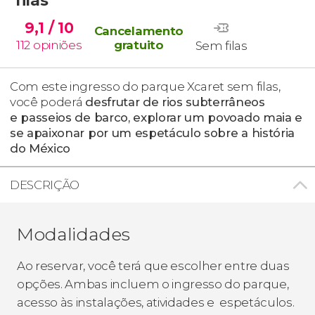
9,1
/ 10
Cancelamento
112
opiniões
gratuito
Sem filas
Com este ingresso do parque Xcaret sem filas,
você poderá
desfrutar de rios subterrâneos
e passeios de barco, explorar um povoado maia e
se apaixonar por um espetáculo sobre a história
do México
DESCRIÇÃO
Modalidades
Ao reservar, você terá que escolher entre duas
opções. Ambas incluem o ingresso do parque,
acesso às instalações, atividades e espetáculos.