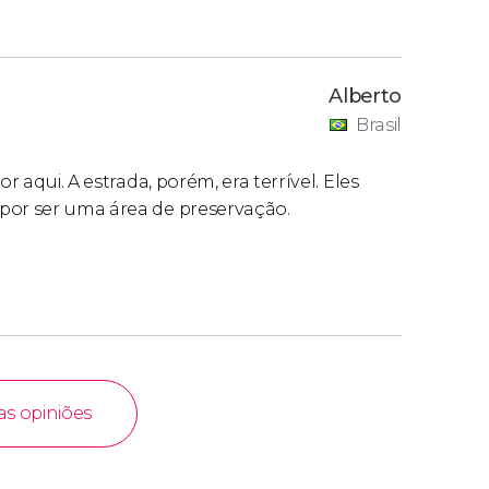
Alberto
Brasil
r aqui. A estrada, porém, era terrível. Eles
por ser uma área de preservação.
as opiniões