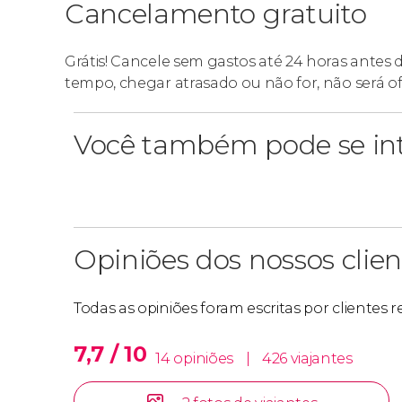
Cancelamento gratuito
Grátis! Cancele sem gastos até 24 horas antes 
tempo, chegar atrasado ou não for, não será o
Você também pode se int
Opiniões dos nossos clien
Todas as opiniões foram escritas por clientes 
7,7 / 10
14 opiniões
|
426 viajantes