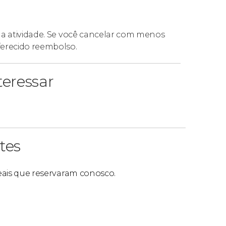
da atividade. Se você cancelar com menos
ferecido reembolso.
eressar
tes
reais que reservaram conosco.