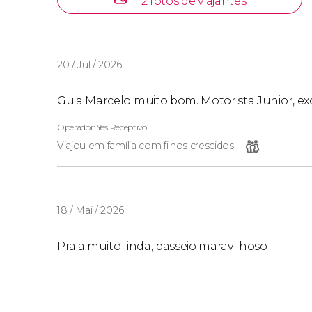
2 fotos de viajantes
20 / Jul / 2026
Guia Marcelo muito bom. Motorista Junior, exc
Operador: Yes Receptivo
Viajou em família com filhos crescidos
18 / Mai / 2026
Praia muito linda, passeio maravilhoso