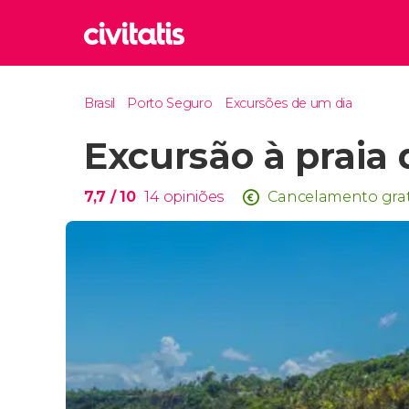
Rom
Brasil
Porto Seguro
Excursões de um dia
Itália
Excursão à praia
Lond
Reino 
Edim
7,7
/ 10
14
opiniões
Cancelamento grat
Reino 
Marr
Marroc
Istam
Turquia