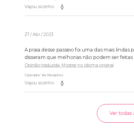
Viajou sozinho
27 / Abr / 2023
A praia desse passeio foi uma das mais lindas po
disseram que melhorias não podem ser feitas 
Opinião traduzida. Mostrar no idioma original
Operador: Yes Receptivo
Viajou sozinho
Ver todas 