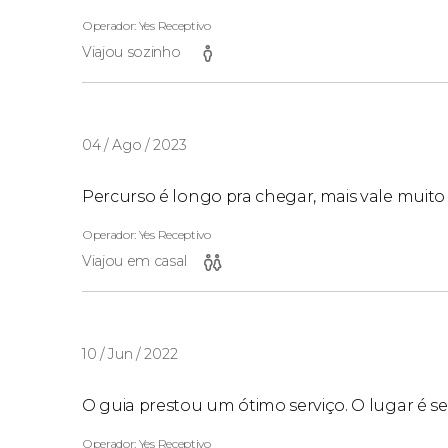
Operador: Yes Receptivo
Viajou sozinho
04 / Ago / 2023
Percurso é longo pra chegar, mais vale muito a
Operador: Yes Receptivo
Viajou em casal
10 / Jun / 2022
O guia prestou um ótimo serviço. O lugar é se
Operador: Yes Receptivo