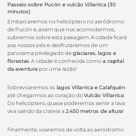
Passeio sobre Pucón e vulcão Villarrica (30
minutos)
Embarcaremos no helicóptero no aeródromo
de Pucón e, assim que nos acomodarmos,
subiremos sobre esta paisagem. A cidade ficará
aos nossos pés e desfrutaremos de um
panorama privilegiado de
glaciares, lagos e
florestas
. A cidade é conhecida como
a capital
da aventura
por uma razão!
Sobrevoaremos os
lagos Villarrica e Calafquén
até chegarmos ao coração do
Vulcão Villarrica
.
Do helicóptero, quase poderemos sentir a lava
viva saindo da cratera a
2.450 metros de altura
!
Finalmente, voaremos de volta ao aeródromo.