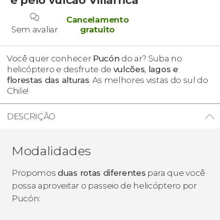
Cancelamento
Sem avaliar
gratuito
Você quer conhecer
Pucón
do ar? Suba no
helicóptero e desfrute de
vulcões, lagos e
florestas das alturas
. As melhores vistas do sul do
Chile!
DESCRIÇÃO
Modalidades
Propomos
duas rotas diferentes
para que você
possa aproveitar o passeio de helicóptero por
Pucón: