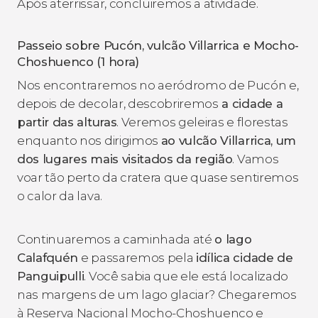
Após aterrissar, concluiremos a atividade.
Passeio sobre Pucón, vulcão Villarrica e Mocho-
Choshuenco (1 hora)
Nos encontraremos no aeródromo de Pucón e,
depois de decolar, descobriremos
a cidade a
partir das alturas
. Veremos geleiras e florestas
enquanto nos dirigimos
ao vulcão Villarrica, um
dos lugares mais visitados da região
. Vamos
voar tão perto da cratera que quase sentiremos
o calor da lava.
Continuaremos a caminhada até
o lago
Calafquén
e passaremos pela
idílica cidade de
Panguipulli
. Você sabia que ele está localizado
nas margens de um lago glaciar? Chegaremos
à Reserva Nacional Mocho-Choshuenco e