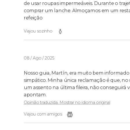
de usar roupas impermeáveis. Durante o traj
comprar um lanche. Almoçamos em um rest
refeição
Viajou sozinho
08 / Ago / 2025
Nosso guia, Martín, era muito bem informado
simpático. Minha única reclamação é que, no m
um assento na última fileira, não conseguirá 
apontam.
Opinião traduzida. Mostrar no idioma original
Viajou com amigos