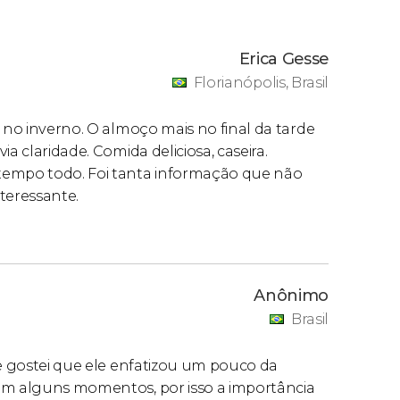
Erica Gesse
Florianópolis, Brasil
s no inverno. O almoço mais no final da tarde
a claridade. Comida deliciosa, caseira.
tempo todo. Foi tanta informação que não
teressante.
Anônimo
Brasil
 e gostei que ele enfatizou um pouco da
 em alguns momentos, por isso a importância