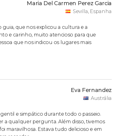
Maria Del Carmen Perez Garcia
Sevilla, Espanha
guia, que nos explicou a cultura e a
to e carinho, muito atencioso para que
ssoa que nos indicou os lugares mais
Eva Fernandez
Austrália
 gentil e simpático durante todo o passeio.
r a qualquer pergunta. Além disso, tivemos
oi maravilhosa. Estava tudo delicioso e em