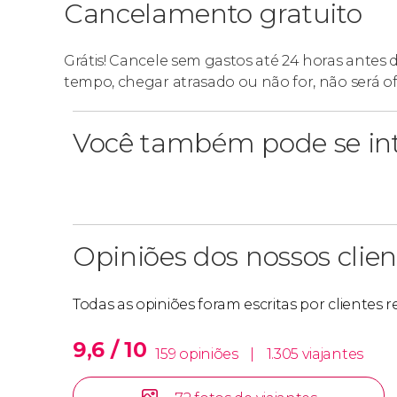
Cancelamento gratuito
Grátis! Cancele sem gastos até 24 horas antes 
tempo, chegar atrasado ou não for, não será o
Você também pode se int
Opiniões dos nossos clien
Todas as opiniões foram escritas por clientes 
9,6 / 10
159 opiniões
|
1.305 viajantes