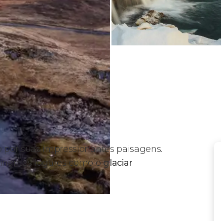
 por suas impressionantes paisagens.
scinantes lugares como o
glaciar