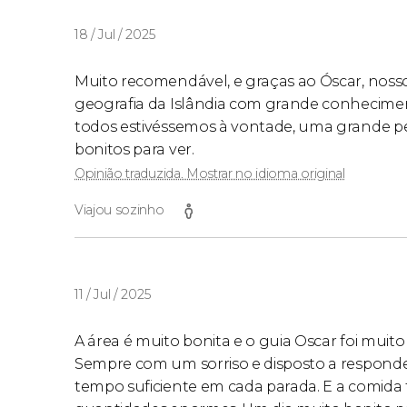
18 / Jul / 2025
Muito recomendável, e graças ao Óscar, nosso 
geografia da Islândia com grande conhecimen
todos estivéssemos à vontade, uma grande pe
bonitos para ver.
Opinião traduzida. Mostrar no idioma original
Viajou sozinho
11 / Jul / 2025
A área é muito bonita e o guia Oscar foi muito
Sempre com um sorriso e disposto a responde
tempo suficiente em cada parada. E a comida f