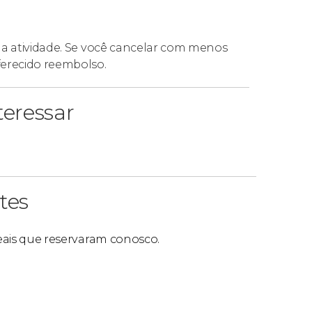
da atividade. Se você cancelar com menos
ferecido reembolso.
eressar
tes
reais que reservaram conosco.