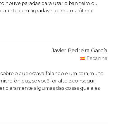
eto houve paradas para usar o banheiro ou
aurante bem agradável com uma ótima
Javier Pedreira García
Espanha
 sobre o que estava falando e um cara muito
icro-ônibus, se você for alto e conseguir
ver claramente algumas das coisas que eles