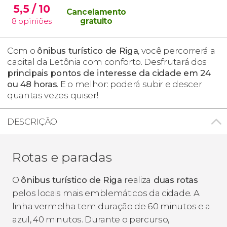
5,5
/ 10
Cancelamento
8
opiniões
gratuito
Com o
ônibus turístico de Riga
, você percorrerá a
capital da Letônia com conforto. Desfrutará dos
principais pontos de interesse da cidade em 24
ou 48 horas
. E o melhor: poderá subir e descer
quantas vezes quiser!
DESCRIÇÃO
Rotas e paradas
O
ônibus turístico de Riga
realiza
duas rotas
pelos locais mais emblemáticos da cidade. A
linha vermelha tem duração de 60 minutos e a
azul, 40 minutos. Durante o percurso,