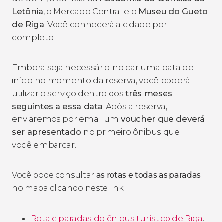
Letônia
, o Mercado Central e o
Museu do Gueto
de Riga
. Você conhecerá a cidade por
completo!
Embora seja necessário indicar uma data de
início no momento da reserva, você poderá
utilizar o serviço dentro dos
três meses
seguintes a essa data
. Após a reserva,
enviaremos por email um
voucher que deverá
ser apresentado
no primeiro ônibus que
você embarcar.
Você pode consultar
as rotas e todas as paradas
no mapa clicando neste link:
Rota e paradas do ônibus turístico de Riga
.