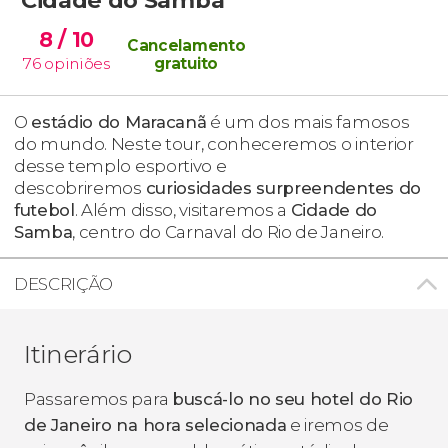
8
/ 10
Cancelamento
76
opiniões
gratuito
O
estádio do Maracanã
é um dos mais famosos
do mundo. Neste tour, conheceremos o interior
desse templo esportivo e
descobriremos
curiosidades surpreendentes do
futebol
. Além disso, visitaremos a
Cidade do
Samba
, centro do Carnaval do Rio de Janeiro.
DESCRIÇÃO
Itinerário
Passaremos para
buscá-lo no seu hotel do Rio
de Janeiro na hora selecionada
e iremos de