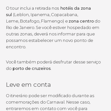
O tour inclui a retirada nos
hotéis da zona
sul
(Leblon, Ipanema, Copacabana,
Leme, Botafogo, Flamengo) e
zona centro
do
Rio de Janeiro. Se você estiver hospedado em
outras zonas, deverá nos informar para que
possamos estabelecer um novo ponto de
encontro.
Você também poderá desfrutar desse serviço
do
porto de cruzeiros
.
Leve em conta
O itinerário pode ser modificado durante as
comemorações do Carnaval. Nesse caso,
entraremos em contato com você para