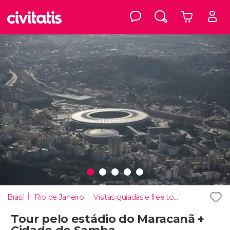
Brasil
Rio de Janeiro
Visitas guiadas e free tours
Tour pelo estádio do Maracanã +
Cidade do Samba