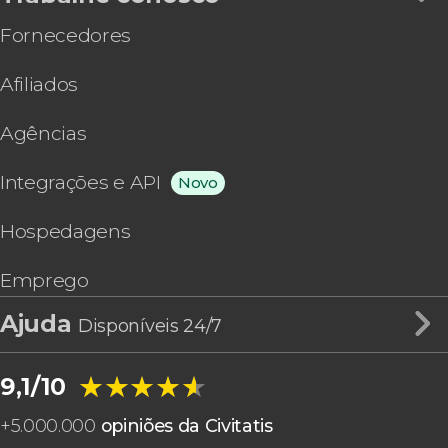
Fornecedores
Afiliados
Agências
Integrações e API
Novo
Hospedagens
Emprego
Ajuda
Disponíveis 24/7
★★★★★
★★★★★
9,1/10
+
5.000.000
opiniões da Civitatis