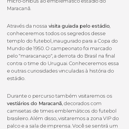
micro-ônibus ao emblemático estádio do
Maracanã.
Através da nossa
visita guiada pelo estádio
,
conheceremos todos os segredos desse
templo do futebol, inaugurado para a Copa do
Mundo de 1950. O campeonato foi marcado
pelo "maracanaço", a derrota do Brasil na final
contra o time do Uruguai. Conheceremos essa
e outras curiosidades vinculadas à história do
estádio.
Durante o percurso também visitaremos os
vestiários do Maracanã
, decorados com
camisetas de times emblemáticos do futebol
brasileiro. Além disso, visitaremos a zona VIP do
palco e a sala de imprensa. Você se sentirá um