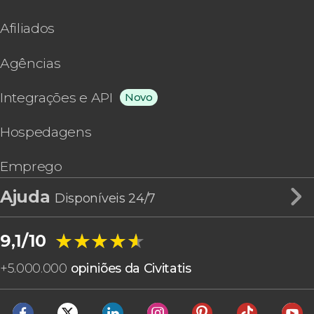
Afiliados
Agências
Integrações e API
Novo
Hospedagens
Emprego
Ajuda
Disponíveis 24/7
★★★★★
★★★★★
9,1/10
+
5.000.000
opiniões da Civitatis