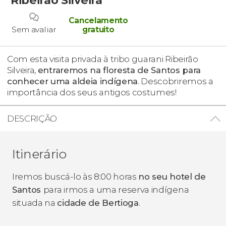
Cancelamento
Sem avaliar
gratuito
Com esta visita privada à tribo guarani Ribeirão
Silveira,
entraremos na floresta de Santos para
conhecer uma aldeia indígena
. Descobriremos a
importância dos seus antigos costumes!
DESCRIÇÃO
Itinerário
Iremos buscá-lo às 8:00 horas
no seu hotel de
Santos
para irmos a uma reserva indígena
situada na
cidade de Bertioga
.