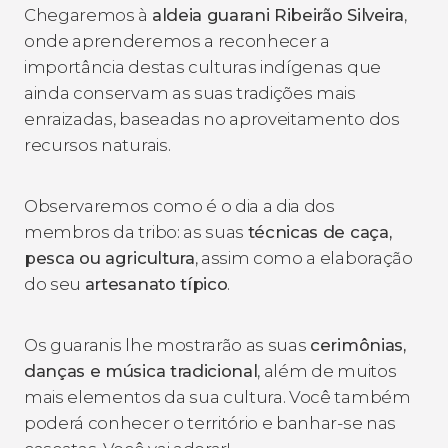
Chegaremos à
aldeia guarani Ribeirão Silveira
,
onde aprenderemos a reconhecer a
importância destas culturas indígenas que
ainda conservam as suas tradições mais
enraizadas, baseadas no aproveitamento dos
recursos naturais.
Observaremos como é o dia a dia dos
membros da tribo: as suas
técnicas de caça,
pesca ou agricultura
, assim como a elaboração
do seu
artesanato típico
.
Os guaranis lhe mostrarão as suas
cerimônias,
danças e música tradicional
, além de muitos
mais elementos da sua cultura. Você também
poderá conhecer o território e banhar-se nas