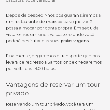
cascatas. Você vai adorar!
Depois de despedir-nos dos guaranis, iremos a
um
restaurante de marisco
para que você
possa almoçar por conta própria. Em seguida,
visitaremos um enclave costeiro onde você
poderá desfrutar das suas
praias virgens
.
Finalmente, pegaremos o transporte que nos
levará de regresso a Santos, onde chegaremos
por volta das 18:00 horas.
Vantagens de reservar um tour
privado
Reservando um tour privado, você terá um