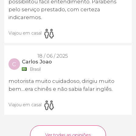
possibilitou fácil entendimento. Parabéns
pelo serviço prestado, com certeza
indicaremos.
Viajou em casal
18 / 06 / 2025
Carlos Joao
C
Brasil
motorista muito cuidadoso, dirigiu muito
bem....era chinês e não sabia falar inglês.
Viajou em casal
Ver todas as opiniões