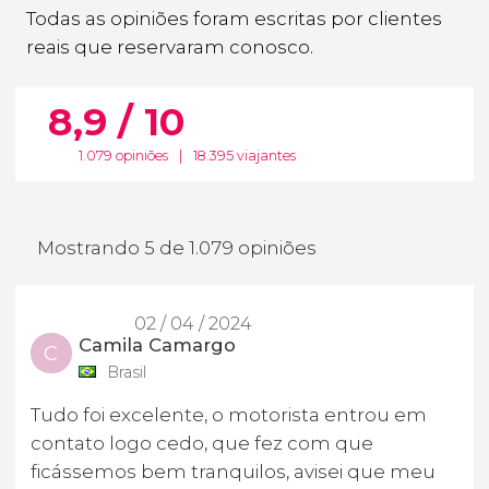
Todas as opiniões foram escritas por clientes
reais que reservaram conosco.
8,9 / 10
1.079 opiniões
|
18.395 viajantes
Mostrando 5 de 1.079 opiniões
02 / 04 / 2024
Camila Camargo
C
Brasil
Tudo foi excelente, o motorista entrou em
contato logo cedo, que fez com que
ficássemos bem tranquilos, avisei que meu