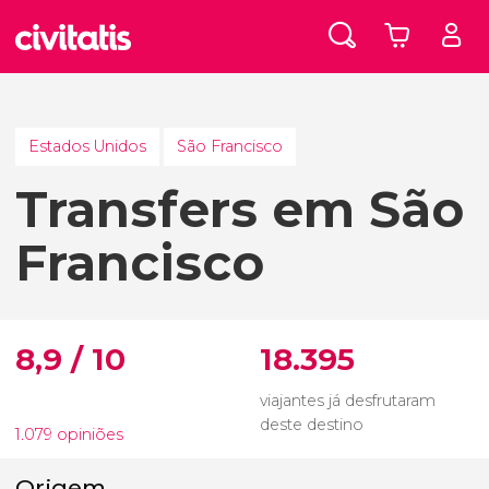
Estados Unidos
São Francisco
Transfers em São
Francisco
8,9 / 10
18.395
viajantes já desfrutaram
deste destino
1.079 opiniões
Origem