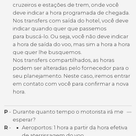
cruzeiros e estações de trem, onde você
deve indicar a hora programada de chegada.
Nos transfers com saída do hotel, você deve
indicar quando quer que passemos
para buscá-lo. Ou seja, você não deve indicar
a hora de saída do voo, mas sim a hora a hora
que quer lhe busquemos.
Nos transfers compartilhados, as horas
podem ser alteradas pelo fornecedor para o
seu planejamento. Neste caso, iremos entrar
em contato com você para confirmar a nova
hora.
P
-
Durante quanto tempo o motorista irá me
esperar?
R
-
Aeroportos: 1 hora a partir da hora efetiva
de aterrissagem do voo.