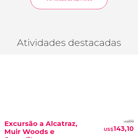
Atividades destacadas
159
Excursão a Alcatraz,
US$
143,10
US$
Muir Woods e