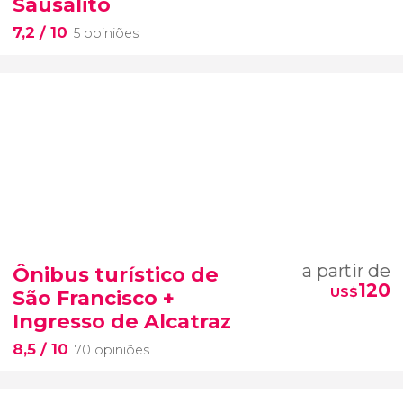
Sausalito
7,2
/ 10
5 opiniões
a partir de
Ônibus turístico de
120
US$
São Francisco +
Ingresso de Alcatraz
8,5
/ 10
70 opiniões