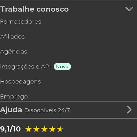
Trabalhe conosco
Fornecedores
Afiliados
Agências
Integrações e API
Novo
Hospedagens
Emprego
Ajuda
Disponíveis 24/7
★★★★★
★★★★★
9,1/10