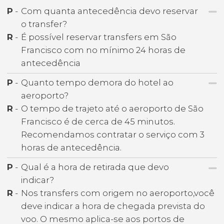
P
-
Com quanta antecedência devo reservar
o transfer?
R
-
É possível reservar transfers em São
Francisco com no mínimo 24 horas de
antecedência
P
-
Quanto tempo demora do hotel ao
aeroporto?
R
-
O tempo de trajeto até o aeroporto de São
Francisco é de cerca de 45 minutos.
Recomendamos contratar o serviço com 3
horas de antecedência.
P
-
Qual é a hora de retirada que devo
indicar?
R
-
Nos transfers com origem no aeroporto,você
deve indicar a hora de chegada prevista do
voo. O mesmo aplica-se aos portos de