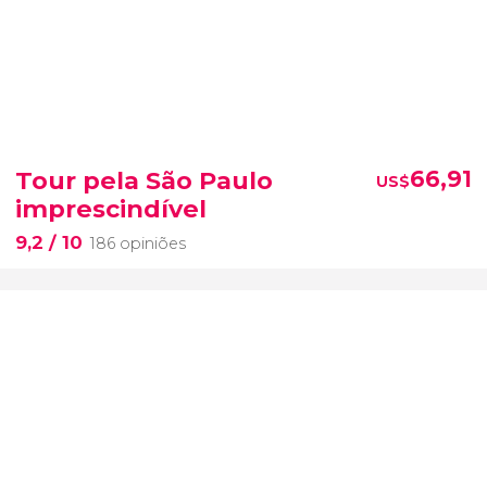
Tour pela São Paulo
66,91
US$
imprescindível
9,2
/ 10
186 opiniões