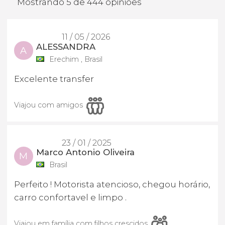
Mostrando 5 de 444 opiniões
11 / 05 / 2026
ALESSANDRA
A
Erechim , Brasil
Excelente transfer
Viajou com amigos
23 / 01 / 2025
Marco Antonio Oliveira
M
Brasil
Perfeito ! Motorista atencioso, chegou horário,
carro confortavel e limpo .
Viajou em família com filhos crescidos