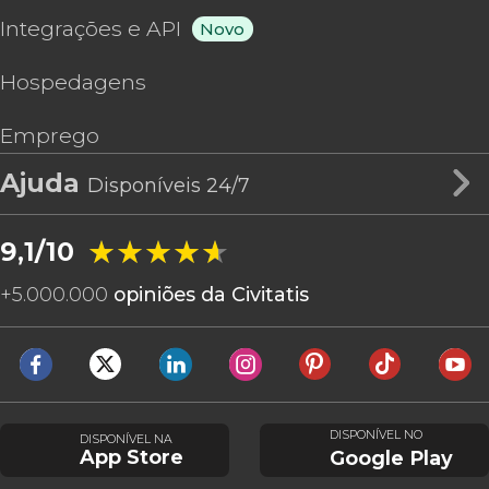
Integrações e API
Novo
Hospedagens
Emprego
Ajuda
Disponíveis 24/7
★★★★★
★★★★★
9,1/10
+
5.000.000
opiniões da Civitatis
DISPONÍVEL NO
DISPONÍVEL NA
App Store
Google Play