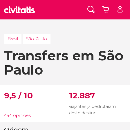
Brasil
São Paulo
Transfers em São
Paulo
9,5 / 10
12.887
viajantes já desfrutaram
deste destino
444 opiniões
Origem