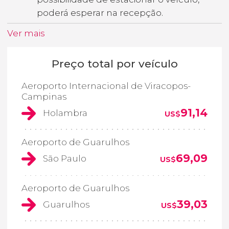
poderá esperar na recepção.
Ver mais
Preço total por veículo
Aeroporto Internacional de Viracopos-
Campinas
91,14
Holambra
US$
Aeroporto de Guarulhos
69,09
São Paulo
US$
Aeroporto de Guarulhos
39,03
Guarulhos
US$