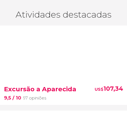
Atividades destacadas
Excursão a Aparecida
107,34
US$
9,5
/ 10
97 opiniões