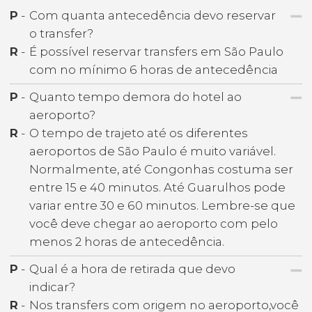
P
-
Com quanta antecedência devo reservar
o transfer?
R
-
É possível reservar transfers em São Paulo
com no mínimo 6 horas de antecedência
P
-
Quanto tempo demora do hotel ao
aeroporto?
R
-
O tempo de trajeto até os diferentes
aeroportos de São Paulo é muito variável.
Normalmente, até Congonhas costuma ser
entre 15 e 40 minutos. Até Guarulhos pode
variar entre 30 e 60 minutos. Lembre-se que
você deve chegar ao aeroporto com pelo
menos 2 horas de antecedência.
P
-
Qual é a hora de retirada que devo
indicar?
R
-
Nos transfers com origem no aeroporto,você