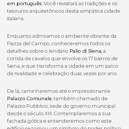
em português
. Você revisitará as tradições e os
tesouros arquitetônicos desta simpática cidade
italiana.
Enquanto admiramos o ambiente vibrante da
Piazza del Campo, conheceremos todos os
detalhes sobre o lendário
Palio di Siena
, a
corrida de cavalos que envolve os 17 bairros de
Siena, e que transforma a cidade em um palco
de rivalidade e celebração duas vezes por ano.
De lá, caminharemos até o impressionante
Palazzo Comunale
, também chamado de
Palazzo Pubblico, sede do governo municipal
desde o século XIII. Contemplaremos a sua
fachada gótica e entenderemos como este
edifício se tornou um símbolo do poder político