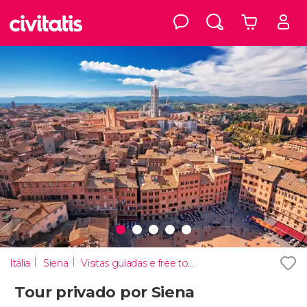
Itália
Siena
Visitas guiadas e free tours
Tour privado por Siena