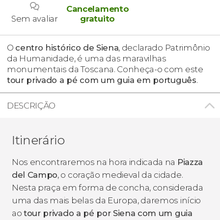
Cancelamento
Sem avaliar
gratuito
O
centro histórico de Siena
, declarado Patrimônio
da Humanidade, é uma das maravilhas
monumentais da Toscana. Conheça-o com este
tour privado a pé com um guia em português
.
DESCRIÇÃO
Itinerário
Nos encontraremos na hora indicada na
Piazza
del Campo
, o coração medieval da cidade.
Nesta praça em forma de concha, considerada
uma das mais belas da Europa, daremos início
ao
tour privado a pé por Siena com um guia