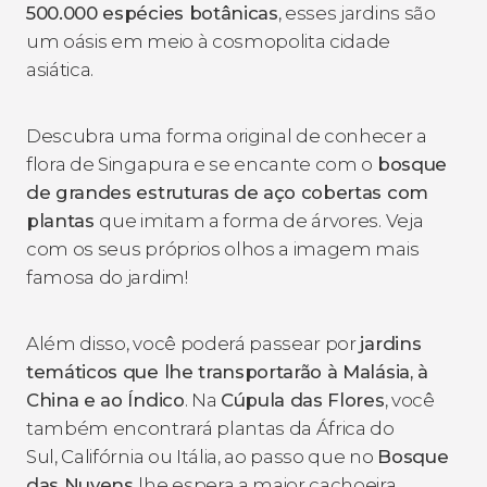
500.000 espécies botânicas
, esses jardins são
um oásis em meio à cosmopolita cidade
asiática.
Descubra uma forma original de conhecer a
flora de Singapura e se encante com o
bosque
de grandes estruturas de aço cobertas com
plantas
que imitam a forma de árvores. Veja
com os seus próprios olhos a imagem mais
famosa do jardim!
Além disso, você poderá passear por
jardins
temáticos que lhe transportarão à Malásia, à
China e ao Índico
. Na
Cúpula das Flores
, você
também encontrará plantas da África do
Sul, Califórnia ou Itália, ao passo que no
Bosque
das Nuvens
lhe espera a maior cachoeira