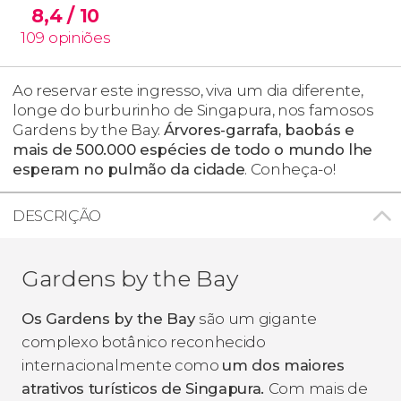
8,4
/ 10
109
opiniões
Ao reservar este ingresso, viva um dia diferente,
longe do burburinho de Singapura, nos famosos
Gardens by the Bay.
Árvores-garrafa, baobás e
mais de 500.000 espécies de todo o mundo lhe
esperam no pulmão da cidade
. Conheça-o!
DESCRIÇÃO
Gardens by the Bay
Os Gardens by the Bay
são um gigante
complexo botânico reconhecido
internacionalmente como
um dos maiores
atrativos turísticos de Singapura.
Com mais de