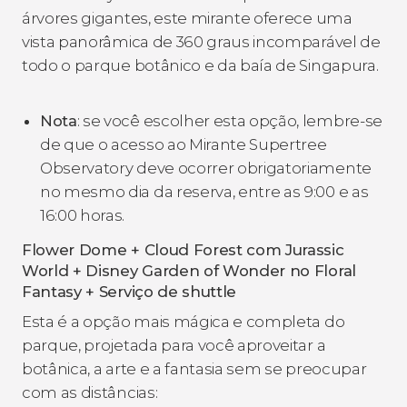
árvores gigantes, este mirante oferece uma
vista panorâmica de 360 graus incomparável de
todo o parque botânico e da baía de Singapura.
Nota
: se você escolher esta opção, lembre-se
de que o acesso ao Mirante Supertree
Observatory deve ocorrer obrigatoriamente
no mesmo dia da reserva, entre as 9:00 e as
16:00 horas.
Flower Dome + Cloud Forest com Jurassic
World + Disney Garden of Wonder no Floral
Fantasy + Serviço de shuttle
Esta é a opção mais mágica e completa do
parque, projetada para você aproveitar a
botânica, a arte e a fantasia sem se preocupar
com as distâncias: