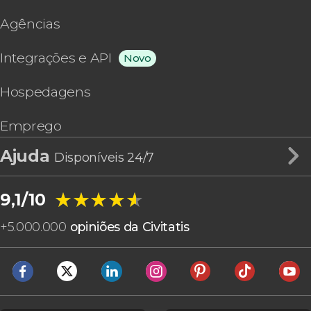
Agências
Integrações e API
Novo
Hospedagens
Emprego
Ajuda
Disponíveis 24/7
★★★★★
★★★★★
9,1/10
+
5.000.000
opiniões da Civitatis