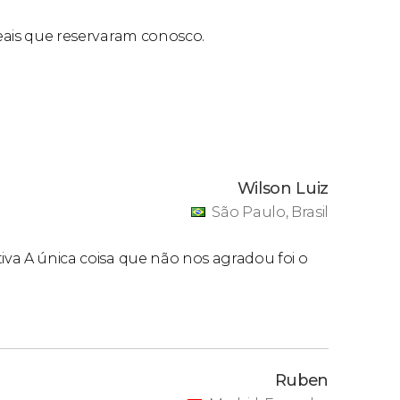
reais que reservaram conosco.
Wilson Luiz
São Paulo, Brasil
tiva A única coisa que não nos agradou foi o
Ruben