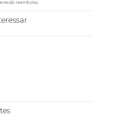
ferecido reembolso.
eressar
tes