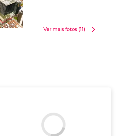
Ver mais fotos (11)