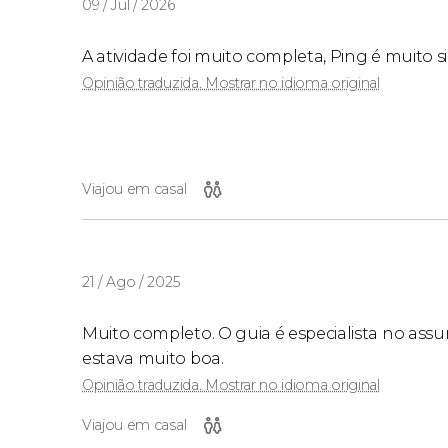
09 / Jul / 2026
A atividade foi muito completa, Ping é muito
Opinião traduzida. Mostrar no idioma original
Viajou em casal
21 / Ago / 2025
Muito completo. O guia é especialista no ass
estava muito boa.
Opinião traduzida. Mostrar no idioma original
Viajou em casal