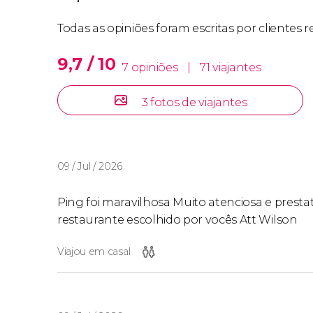
Todas as opiniões foram escritas por clientes 
9,7 / 10
7 opiniões
|
71 viajantes
3 fotos de viajantes
09 / Jul / 2026
Ping foi maravilhosa Muito atenciosa e presta
restaurante escolhido por vocês Att Wilson
Viajou em casal