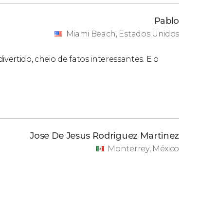
Pablo
Miami Beach, Estados Unidos
divertido, cheio de fatos interessantes. E o
Jose De Jesus Rodriguez Martinez
Monterrey, México