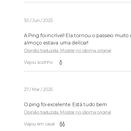
30 / Jun / 2025
A Ping foi incrível! Ela tornou o passeio muito 
almoço estava uma delícia!!
Opinião traduzida. Mostrar no idioma original
Viajou sozinho
27 / Mar / 2025
O ping foi excelente. Está tudo bem
Opinião traduzida. Mostrar no idioma original
Viajou em casal