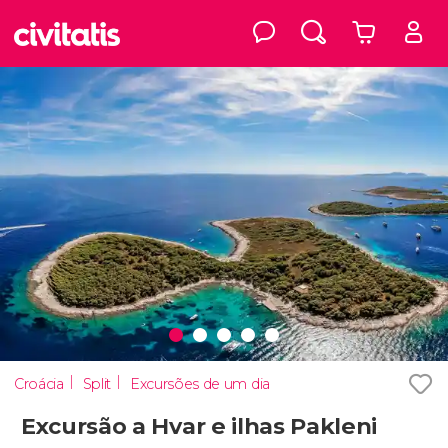
Croácia
Split
Excursões de um dia
Excursão a Hvar e ilhas Pakleni