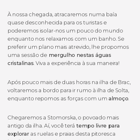
À nossa chegada, atracaremos numa baía
quase desconhecida para os turistas e
poderemos isolar-nos um pouco do mundo
enquanto nos relaxamos com um banho. Se
preferir um plano mais atrevido, lhe propomos
uma sessão de
mergulho nestas águas
cristalinas
. Viva a experiência à sua maneira!
Após pouco mais de duas horas na ilha de Brac,
voltaremos a bordo para ir rumo à ilha de Solta,
enquanto repomos as forças com um
almoço
.
Chegaremos a Stomorska, o povoado mais
antigo da ilha. Aí, você terá
tempo livre para
explorar
as ruelas e praias desta pitoresca