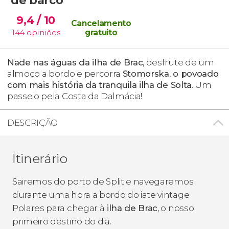
9,4
/ 10
Cancelamento
144
opiniões
gratuito
Nade nas águas da ilha de Brac
, desfrute de um
almoço a bordo e percorra
Stomorska, o povoado
com mais história da tranquila ilha de Solta
. Um
passeio pela Costa da Dalmácia!
DESCRIÇÃO
Itinerário
Sairemos do porto de Split e navegaremos
durante uma hora a bordo do iate vintage
Polares para chegar à
ilha de Brac
, o nosso
primeiro destino do dia.