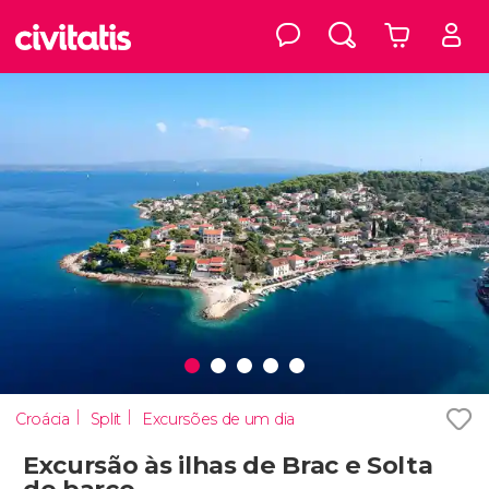
Croácia
Split
Excursões de um dia
Excursão às ilhas de Brac e Solta
de barco