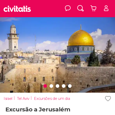
Israel
Tel Aviv
Excursões de um dia
Excursão a Jerusalém