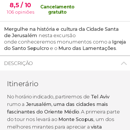
8,5
/ 10
Cancelamento
106
opiniões
gratuito
Mergulhe na história e cultura da Cidade Santa
de Jerusalém
nesta excursão
onde conheceremos monumentos como a
Igreja
do Santo Sepulcro
e o
Muro das Lamentações
.
DESCRIÇÃO
Itinerário
No horário indicado, partiremos de
Tel Aviv
rumo a
Jerusalém, uma das cidades mais
fascinantes do Oriente Médio
. A primeira parte
do tour nos levará ao
Monte Scopus
, um dos
melhores mirantes para apreciar a
vista