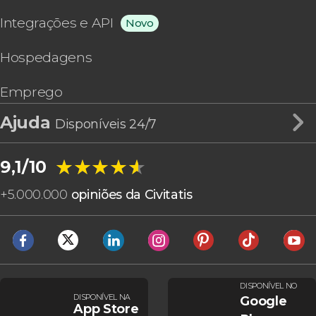
Integrações e API
Novo
Hospedagens
Emprego
Ajuda
Disponíveis 24/7
★★★★★
★★★★★
9,1/10
+
5.000.000
opiniões da Civitatis
DISPONÍVEL NO
DISPONÍVEL NA
Google
App Store