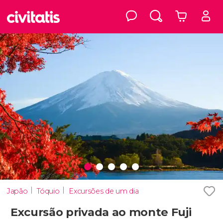
Japão
Tóquio
Excursões de um dia
Excursão privada ao monte Fuji