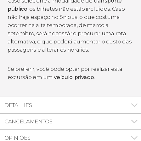
Caso selecione a modalidade de
transporte
público
, os bilhetes não estão incluídos. Caso
não haja espaço no ônibus, o que costuma
ocorrer na alta temporada, de março a
setembro, será necessário procurar uma rota
alternativa, o que poderá aumentar o custo das
passagens e alterar os horários.
Se preferir, você pode optar por realizar esta
excursão em um
veículo privado
.
DETALHES
CANCELAMENTOS
OPINIÕES