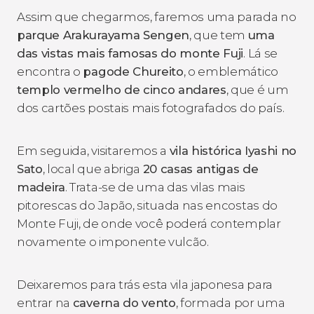
Assim que chegarmos, faremos uma parada no
parque Arakurayama Sengen
, que tem
uma
das vistas mais famosas do monte Fuji
. Lá se
encontra o
pagode Chureito
, o emblemático
templo vermelho de cinco andares
, que é um
dos cartões postais mais fotografados do país.
Em seguida, visitaremos a
vila histórica Iyashi no
Sato
, local que abriga
20 casas antigas de
madeira
. Trata-se de uma das vilas mais
pitorescas do Japão, situada nas encostas do
Monte Fuji, de onde você poderá contemplar
novamente o imponente vulcão.
Deixaremos para trás esta vila japonesa para
entrar na
caverna do vento
, formada por uma