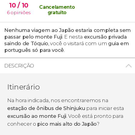
10
/ 10
Cancelamento
6
opiniões
gratuito
Nenhuma viagem ao Japão estaria completa sem
passar pelo monte Fuji
. E nesta
excursão privada
saindo de Tóquio
, você o visitará com um
guia em
português só para você
.
DESCRIÇÃO
Itinerário
Na hora indicada, nos encontraremos na
estação de ônibus de Shinjuku
para iniciar esta
excursão ao monte Fuji
. Você está pronto para
conhecer o
pico mais alto do Japão
?