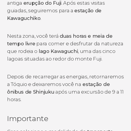
antiga
erupção do Fuji
. Após estas visitas
guiadas, seguiremos para a
estação de
Kawaguchiko
.
Nesta zona, você terá
duas horas e meia de
tempo livre
para comer e desfrutar da natureza
que rodeia o
lago Kawaguchi
, uma das cinco
lagoas situadas ao redor do monte Fuji.
Depois de recarregar as energias, retornaremos
a Tóquio e deixaremos você na
estação de
ônibus de Shinjuku
após uma excursão de 9 a 11
horas.
Importante