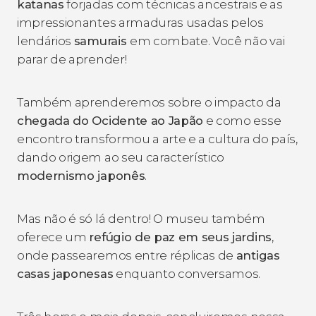
katanas
forjadas com técnicas ancestrais e as
impressionantes armaduras usadas pelos
lendários
samurais
em combate. Você não vai
parar de aprender!
Também aprenderemos sobre o impacto da
chegada do Ocidente ao Japão
e como esse
encontro transformou a arte e a cultura do país,
dando origem ao seu característico
modernismo japonês
.
Mas não é só lá dentro! O museu também
oferece um
refúgio de paz em seus jardins
,
onde passearemos entre réplicas de
antigas
casas japonesas
enquanto conversamos.