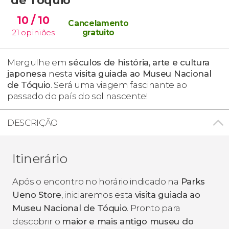
10
/ 10
Cancelamento
21
opiniões
gratuito
Mergulhe em
séculos de história, arte e cultura
japonesa
nesta
visita guiada ao Museu Nacional
de Tóquio
. Será uma viagem fascinante ao
passado do país do sol nascente!
DESCRIÇÃO
Itinerário
Após o encontro no horário indicado na
Parks
Ueno Store
, iniciaremos esta
visita guiada ao
Museu Nacional de Tóquio
. Pronto para
descobrir o
maior e mais antigo museu do