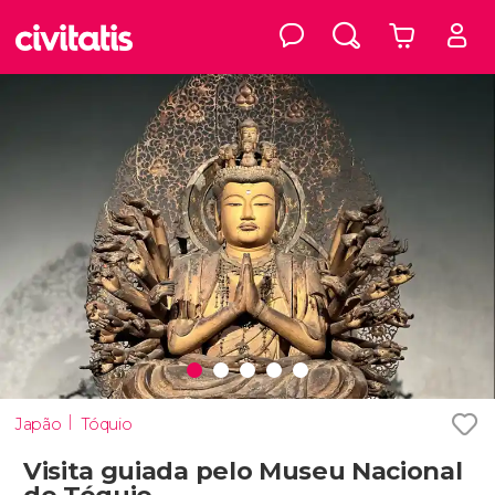
Japão
Tóquio
Visita guiada pelo Museu Nacional
de Tóquio