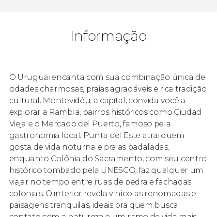
Informação
O Uruguai encanta com sua combinação única de
cidades charmosas, praias agradáveis e rica tradição
cultural. Montevidéu, a capital, convida você a
explorar a Rambla, bairros históricos como Ciudad
Vieja e o Mercado del Puerto, famoso pela
gastronomia local. Punta del Este atrai quem
gosta de vida noturna e praias badaladas,
enquanto Colônia do Sacramento, com seu centro
histórico tombado pela UNESCO, faz qualquer um
viajar no tempo entre ruas de pedra e fachadas
coloniais. O interior revela vinícolas renomadas e
paisagens tranquilas, ideais pra quem busca
contato com a natureza e um ritmo de vida mais