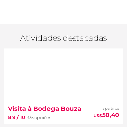
Atividades destacadas
Visita à Bodega Bouza
a partir de
50,40
US$
8,9
/ 10
335 opiniões