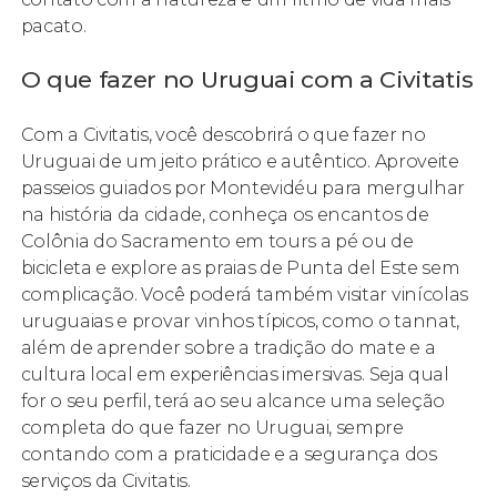
pacato.
O que fazer no Uruguai com a Civitatis
Com a Civitatis, você descobrirá o que fazer no
Uruguai de um jeito prático e autêntico. Aproveite
passeios guiados por Montevidéu para mergulhar
na história da cidade, conheça os encantos de
Colônia do Sacramento em tours a pé ou de
bicicleta e explore as praias de Punta del Este sem
complicação. Você poderá também visitar vinícolas
uruguaias e provar vinhos típicos, como o tannat,
além de aprender sobre a tradição do mate e a
cultura local em experiências imersivas. Seja qual
for o seu perfil, terá ao seu alcance uma seleção
completa do que fazer no Uruguai, sempre
contando com a praticidade e a segurança dos
serviços da Civitatis.