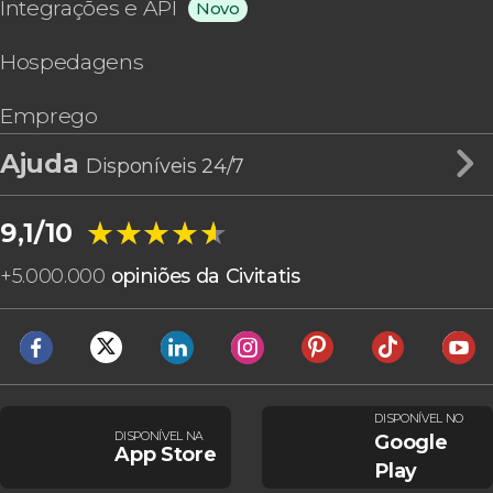
Integrações e API
Novo
Hospedagens
Emprego
Ajuda
Disponíveis 24/7
★★★★★
★★★★★
9,1/10
+
5.000.000
opiniões da Civitatis
DISPONÍVEL NO
DISPONÍVEL NA
Google
App Store
Play