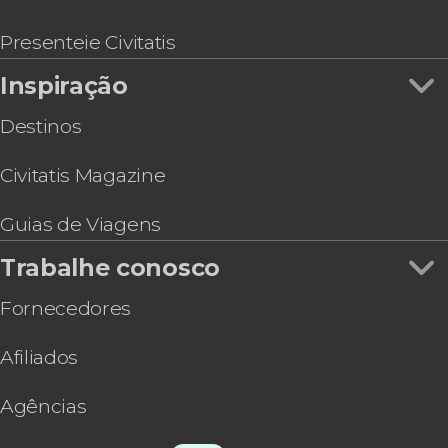
Ingresso da NHL: Vancouver Canucks
Presenteie Civitatis
Inspiração
Destinos
Civitatis Magazine
Guias de Viagens
Trabalhe conosco
Fornecedores
Afiliados
Agências