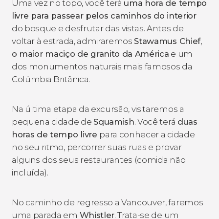
Uma vez no topo, você terá
uma hora de tempo
livre para passear pelos caminhos do interior
do bosque e desfrutar das vistas. Antes de
voltar à estrada, admiraremos
Stawamus Chief,
o maior maciço de granito da América
e um
dos monumentos naturais mais famosos da
Colúmbia Britânica.
Na última etapa da excursão, visitaremos a
pequena cidade de
Squamish
. Você terá
duas
horas de tempo livre
para conhecer a cidade
no seu ritmo, percorrer suas ruas e provar
alguns dos seus restaurantes (comida não
incluída).
No caminho de regresso a Vancouver, faremos
uma parada em
Whistler
. Trata-se de um