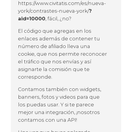
https://www.civitatis.com/es/nueva-
york/contrastes-nueva-york/
?
aid=10000
, fácil, ¿no?
El código que agregas en los
enlaces además de contener tu
número de afiliado lleva una
cookie, que nos permite reconocer
el tráfico que nos envías y así
asignarte la comisión que te
corresponde.
Contamos también con widgets,
banners, fotos y videos para que
los puedas usar. Y si te parece
mejor una integración, ¡nosotros
contamos con una API!