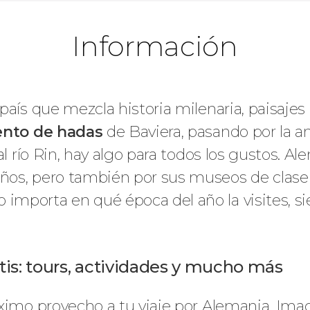
Información
país que mezcla historia milenaria, paisajes
uento de hadas
de Baviera, pasando por la a
al río Rin, hay algo para todos los gustos. 
ños, pero también por sus museos de clas
mporta en qué época del año la visites, s
is: tours, actividades y mucho más
ximo provecho a tu viaje por Alemania. Imag