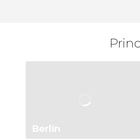
Prin
Berlín