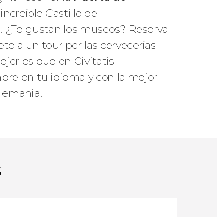
increíble Castillo de
a. ¿Te gustan los museos? Reserva
te a un tour por las cervecerías
jor es que en Civitatis
empre en tu idioma y con la mejor
Alemania.
s