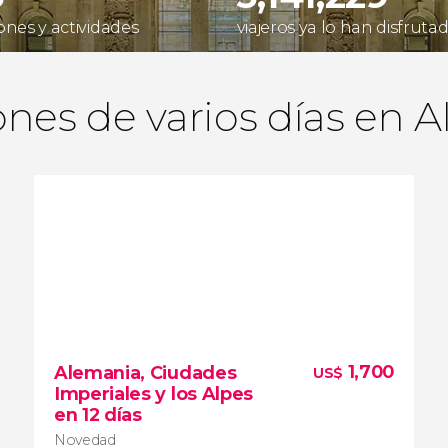
ones y actividades
viajeros ya lo han disfruta
ones de varios días en 
1,700
Alemania, Ciudades
US$
Imperiales y los Alpes
en 12 días
Novedad