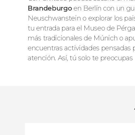
Brandeburgo
en Berlín con un guía
Neuschwanstein o explorar los pai
tu entrada para el Museo de Pérgamo
más tradicionales de Múnich o apun
encuentras actividades pensadas par
atención. Así, tú solo te preocupas