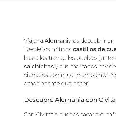
Viajar a
Alemania
es descubrir un 
Desde los míticos
castillos de c
hasta los tranquilos pueblos junto 
salchichas
y sus mercados navide
ciudades con mucho ambiente. No i
emocionante que hacer.
Descubre Alemania con Civitat
Con Civitatis puedes sacarle el má