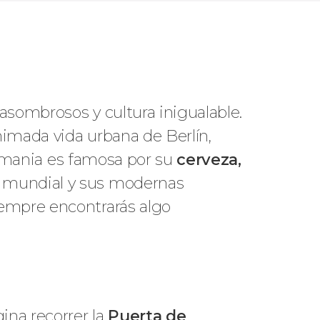
 asombrosos y cultura inigualable.
nimada vida urbana de Berlín,
Alemania es famosa por su
cerveza,
e mundial y sus modernas
iempre encontrarás algo
ina recorrer la
Puerta de