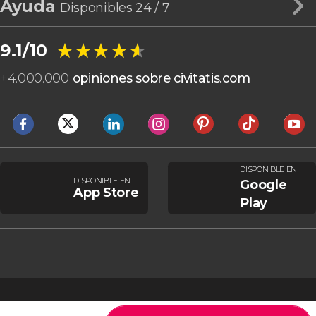
Ayuda
Disponibles 24 / 7
★★★★★
★★★★★
9.1/10
+
4.000.000
opiniones sobre civitatis.com
DISPONIBLE EN
DISPONIBLE EN
Google
App Store
Play