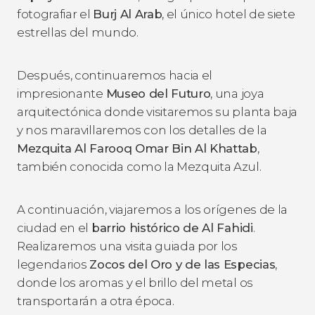
fotografiar el
Burj Al Arab
, el único hotel de siete
estrellas del mundo.
Después, continuaremos hacia el
impresionante
Museo del Futuro
, una joya
arquitectónica donde visitaremos su planta baja
y nos maravillaremos con los detalles de la
Mezquita Al Farooq Omar Bin Al Khattab
,
también conocida como la Mezquita Azul.
A continuación, viajaremos a los orígenes de la
ciudad en el
barrio histórico de Al Fahidi
.
Realizaremos una visita guiada por los
legendarios
Zocos del Oro y de las Especias
,
donde los aromas y el brillo del metal os
transportarán a otra época.