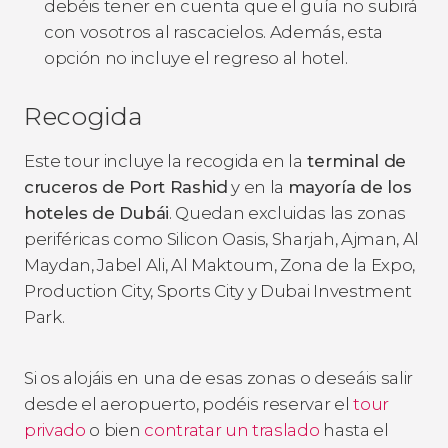
debéis tener en cuenta que el guía no subirá
con vosotros al rascacielos. Además, esta
opción no incluye el regreso al hotel.
Recogida
Este tour incluye la recogida en la
terminal de
cruceros de Port Rashid
y en la
mayoría de los
hoteles de Dubái
. Quedan excluidas las zonas
periféricas como Silicon Oasis, Sharjah, Ajman, Al
Maydan, Jabel Ali, Al Maktoum, Zona de la Expo,
Production City, Sports City y Dubai Investment
Park.
Si os alojáis en una de esas zonas o deseáis salir
desde el aeropuerto, podéis reservar el
tour
privado
o bien
contratar un traslado
hasta el