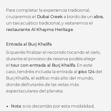
Para completar la experiencia tradicional,
cruzaremos el
Dubai Creek
a bordo de un
abra
,
un taxi acuático tradicional, y visitaremos el
restaurante Al Khayma Heritage
.
Entrada al Burj Khalifa
Si queréis finalizar el recorrido tocando el cielo,
durante el proceso de reserva podéis elegir
el
tour con entrada al Burj Khalifa
. En este
caso, tendréis incluida la entrada al
piso 124
del
Burj Khalifa, el edificio más alto del mundo,
donde disfrutaréis de las vistas más
espectaculares del planeta.
Nota
: si os decantáis por esta modalidad,