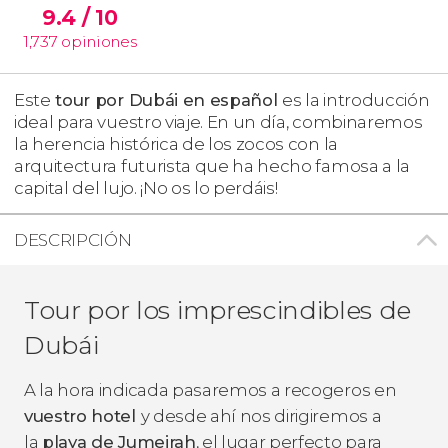
9.4
/ 10
1,737
opiniones
Este
tour por Dubái en español
es la introducción
ideal para vuestro viaje. En un día, combinaremos
la herencia histórica de los zocos con la
arquitectura futurista que ha hecho famosa a la
capital del lujo. ¡No os lo perdáis!
DESCRIPCIÓN
Tour por los imprescindibles de
Dubái
A la hora indicada pasaremos a recogeros en
vuestro hotel
y desde ahí nos dirigiremos a
la
playa de Jumeirah
, el lugar perfecto para