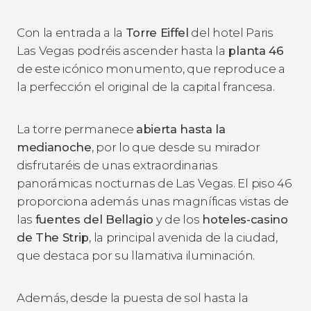
Con la entrada a la
Torre Eiffel
del hotel Paris
Las Vegas podréis ascender hasta la
planta 46
de este icónico monumento, que reproduce a
la perfección el original de la capital francesa.
La torre permanece
abierta hasta la
medianoche
, por lo que desde su mirador
disfrutaréis de unas extraordinarias
panorámicas nocturnas de Las Vegas. El piso 46
proporciona además unas magníficas vistas de
las
fuentes del Bellagio
y de los
hoteles-casino
de The Strip
, la principal avenida de la ciudad,
que destaca por su llamativa iluminación.
Además, desde la puesta de sol hasta la