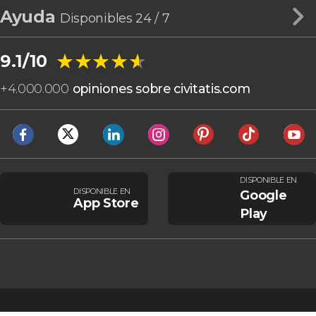
Ayuda
Disponibles 24 / 7
★★★★★
★★★★★
9.1/10
+
4.000.000
opiniones sobre civitatis.com
DISPONIBLE EN
DISPONIBLE EN
Google
App Store
Play