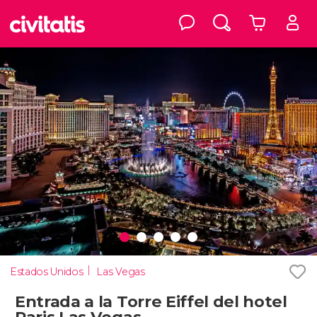
Estados Unidos
Las Vegas
Entrada a la Torre Eiffel del hotel
Paris Las Vegas