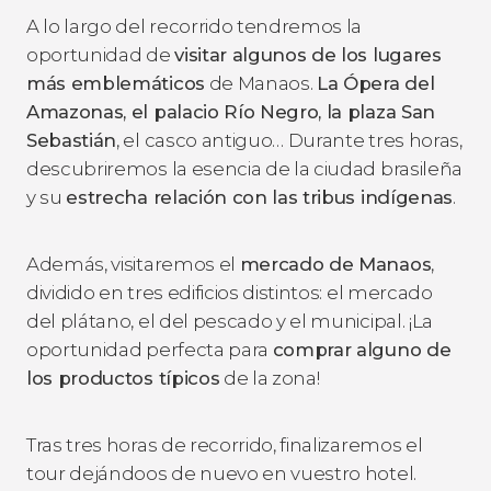
A lo largo del recorrido tendremos la
oportunidad de
visitar algunos de los lugares
más emblemáticos
de Manaos.
La Ópera del
Amazonas, el palacio Río Negro, la plaza San
Sebastián
, el casco antiguo… Durante tres horas,
descubriremos la esencia de la ciudad brasileña
y su
estrecha relación con las tribus indígenas
.
Además, visitaremos el
mercado de Manaos
,
dividido en tres edificios distintos: el mercado
del plátano, el del pescado y el municipal. ¡La
oportunidad perfecta para
comprar alguno de
los productos típicos
de la zona!
Tras tres horas de recorrido, finalizaremos el
tour dejándoos de nuevo en vuestro hotel.