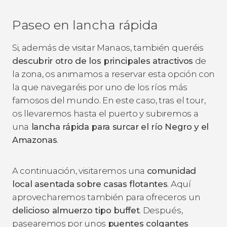
Paseo en lancha rápida
Si, además de visitar Manaos, también queréis
descubrir otro de los principales atractivos
de
la zona, os animamos a reservar esta opción con
la que navegaréis por uno de los ríos más
famosos del mundo. En este caso, tras el tour,
os llevaremos hasta el puerto y subiremos a
una
lancha rápida para surcar el río Negro y el
Amazonas
.
A continuación, visitaremos una
comunidad
local asentada sobre casas flotantes
. Aquí
aprovecharemos también para ofreceros un
delicioso almuerzo tipo buffet
. Después,
pasearemos por unos
puentes colgantes