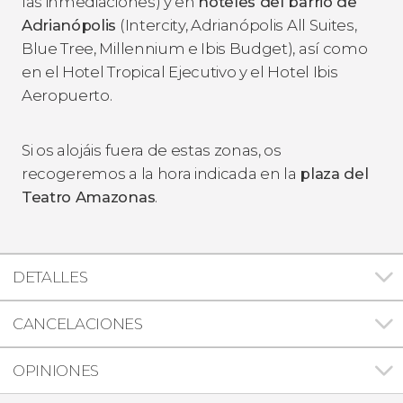
las inmediaciones) y en
hoteles del barrio de
Adrianópolis
(Intercity, Adrianópolis All Suites,
Blue Tree, Millennium e Ibis Budget), así como
en el Hotel Tropical Ejecutivo y el Hotel Ibis
Aeropuerto.
Si os alojáis fuera de estas zonas, os
recogeremos a la hora indicada en la
plaza del
Teatro Amazonas
.
DETALLES
CANCELACIONES
OPINIONES