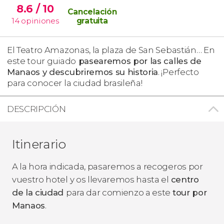
8.6
/ 10
Cancelación
14
opiniones
gratuita
El Teatro Amazonas, la plaza de San Sebastián… En
este tour guiado
pasearemos por las calles de
Manaos y descubriremos su historia
. ¡Perfecto
para conocer la ciudad brasileña!
DESCRIPCIÓN
Itinerario
A la hora indicada, pasaremos a recogeros por
vuestro hotel y os llevaremos hasta el
centro
de la ciudad
para dar comienzo a este
tour por
Manaos
.