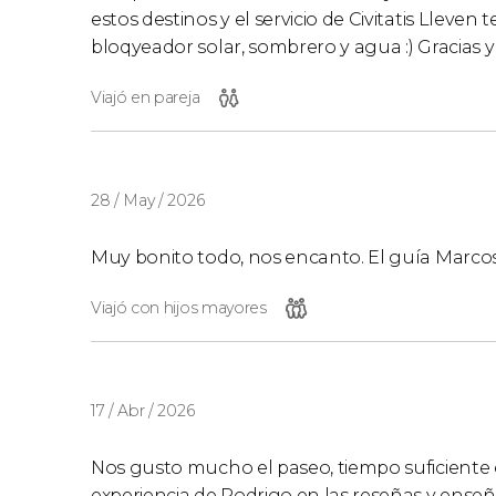
estos destinos y el servicio de Civitatis Lleve
bloqyeador solar, sombrero y agua :) Gracias y
Viajó en pareja
28 / May / 2026
Muy bonito todo, nos encanto. El guía Marc
Viajó con hijos mayores
17 / Abr / 2026
Nos gusto mucho el paseo, tiempo suficiente 
experiencia de Rodrigo en las reseñas y ense