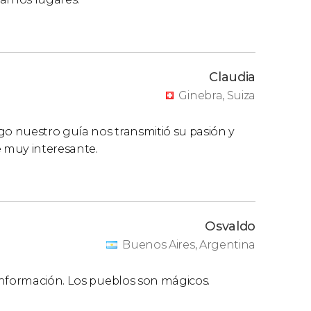
Claudia
Ginebra, Suiza
go nuestro guía nos transmitió su pasión y
e muy interesante.
Osvaldo
Buenos Aires, Argentina
información. Los pueblos son mágicos.