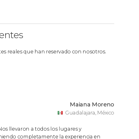
ientes
ntes reales que han reservado con nosotros.
Maiana Moreno
Guadalajara, México
os llevaron a todos los lugares y
omiendo completamente la experiencia en