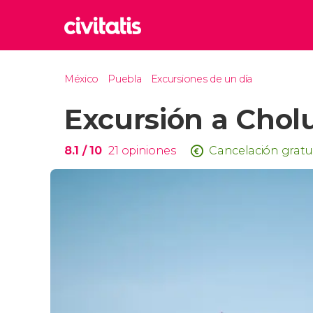
Rom
México
Puebla
Excursiones de un día
Italia
Excursión a Cholu
Lond
Reino 
Edim
8.1
/ 10
21
opiniones
Cancelación gratu
Reino 
Marr
Marrue
Esta
Turquía