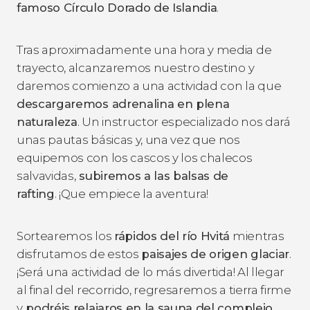
famoso Círculo Dorado de Islandia
.
Tras aproximadamente una hora y media de
trayecto, alcanzaremos nuestro destino y
daremos comienzo a una actividad con la que
descargaremos adrenalina en plena
naturaleza
. Un instructor especializado nos dará
unas pautas básicas y, una vez que nos
equipemos con los cascos y los chalecos
salvavidas,
subiremos a las balsas de
rafting
. ¡Que empiece la aventura!
Sortearemos los
rápidos del río Hvitá
mientras
disfrutamos de estos
paisajes de origen glaciar
.
¡Será una actividad de lo más divertida! Al llegar
al final del recorrido, regresaremos a tierra firme
y
podréis relajaros en la sauna del complejo
.