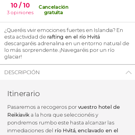
10
/ 10
Cancelación
3
opiniones
gratuita
¿Queréis vivir emociones fuertes en Islandia? En
esta actividad de
rafting en el río Hvitá
descargaréis adrenalina en un entorno natural de
lo más sorprendente. ¡Navegaréis por un río
glaciar!
DESCRIPCIÓN
Itinerario
Pasaremos a recogeros por
vuestro hotel de
Reikiavik
a la hora que seleccionéis y
pondremos rumbo este hasta alcanzar las
inmediaciones del
río Hvitá, enclavado en el