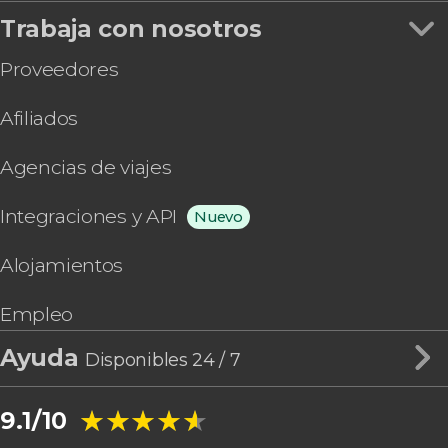
Trabaja con nosotros
Proveedores
Afiliados
Agencias de viajes
Integraciones y API
Nuevo
Alojamientos
Empleo
Ayuda
Disponibles 24 / 7
★★★★★
★★★★★
9.1/10