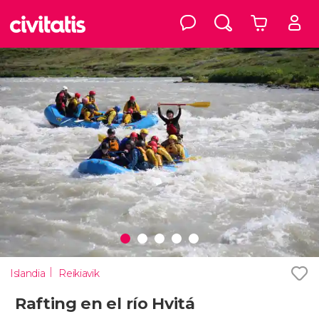
Islandia
Reikiavik
Rafting en el río Hvitá