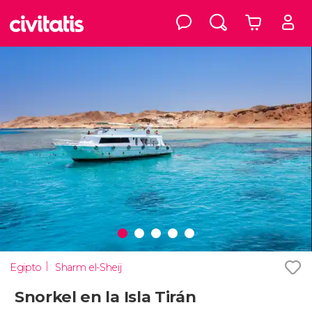
Egipto
Sharm el-Sheij
Snorkel en la Isla Tirán