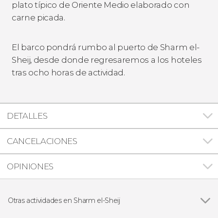
plato típico de Oriente Medio elaborado con
carne picada.
El barco pondrá rumbo al puerto de Sharm el-
Sheij, desde donde regresaremos a los hoteles
tras ocho horas de actividad.
DETALLES
CANCELACIONES
OPINIONES
Otras actividades en Sharm el-Sheij
Ver todas
Snorkel en el Parque Nacional Ras Mohamed