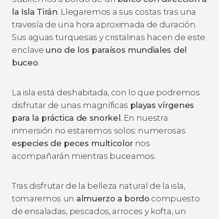
la Isla Tirán
. Llegaremos a sus costas tras una
travesía de una hora aproximada de duración.
Sus aguas turquesas y cristalinas hacen de este
enclave
uno de los paraísos mundiales del
buceo
.
La isla está deshabitada, con lo que podremos
disfrutar de unas magníficas
playas vírgenes
para la práctica de snorkel
. En nuestra
inmersión no estaremos solos: numerosas
especies de peces multicolor
nos
acompañarán mientras buceamos.
Tras disfrutar de la belleza natural de la isla,
tomaremos un
almuerzo a bordo
compuesto
de ensaladas, pescados, arroces y kofta, un