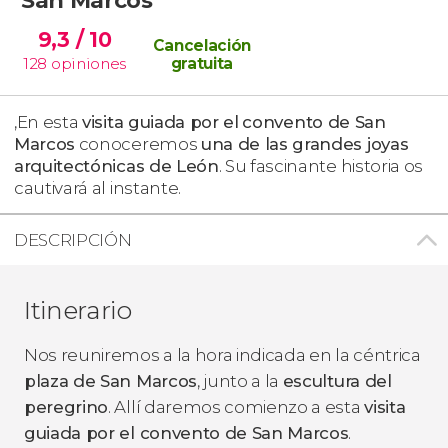
9,3
/ 10
Cancelación
128
opiniones
gratuita
,En esta
visita guiada por el
convento de San
Marcos
conoceremos
una de las grandes joyas
arquitectónicas de León
. Su fascinante historia os
cautivará al instante.
DESCRIPCIÓN
Itinerario
Nos reuniremos a la hora indicada en la céntrica
plaza de San Marcos
, junto a la
escultura del
peregrino
. Allí daremos comienzo a esta
visita
guiada por el convento de San Marcos
.