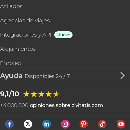
Afiliados
Agencias de viajes
Integraciones y API
Nuevo
Alojamientos
Empleo
Ayuda
Disponibles 24 / 7
★★★★★
★★★★★
9,1/10
+
4.000.000
opiniones sobre civitatis.com