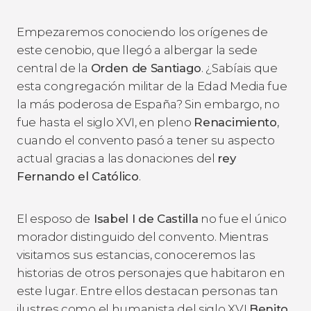
Empezaremos conociendo los orígenes de
este cenobio, que llegó a albergar la sede
central de la
Orden de Santiago
. ¿Sabíais que
esta congregación militar de la Edad Media fue
la más poderosa de España? Sin embargo, no
fue hasta el siglo XVI, en pleno
Renacimiento
,
cuando el convento pasó a tener su aspecto
actual gracias a las donaciones del
rey
Fernando el Católico
.
El esposo de
Isabel I de Castilla
no fue el único
morador distinguido del convento. Mientras
visitamos sus estancias, conoceremos las
historias de otros personajes que habitaron en
este lugar. Entre ellos destacan personas tan
ilustres como el humanista del siglo XVI
Benito