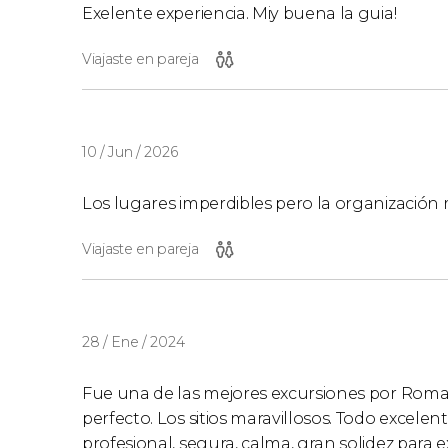
Exelente experiencia. Miy buena la guia!
Viajaste en pareja
10 / Jun / 2026
Los lugares imperdibles pero la organización
Viajaste en pareja
28 / Ene / 2024
Fue una de las mejores excursiones por Roma. E
perfecto. Los sitios maravillosos. Todo excelen
profesional, segura, calma, gran solidez para