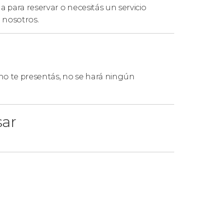
 para reservar o necesitás un servicio
 nosotros.
 no te presentás, no se hará ningún
sar