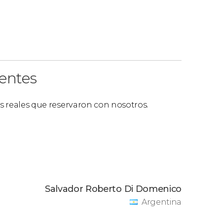
ientes
es reales que reservaron con nosotros.
Salvador Roberto Di Domenico
Argentina