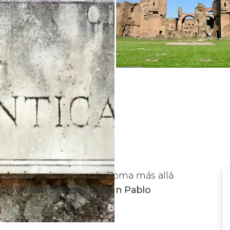
a Appia
exploraremos la Roma más allá
icas de San Sebastián y San Pablo