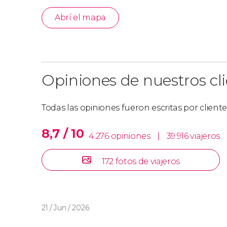
Abrí el mapa
Opiniones de nuestros cl
Todas las opiniones fueron escritas por client
8,7 / 10
4.276 opiniones
|
39.916 viajeros
172 fotos de viajeros
21 / Jun / 2026