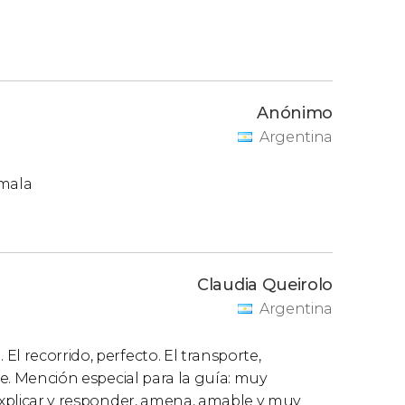
Anónimo
Argentina
 mala
Claudia Queirolo
Argentina
l recorrido, perfecto. El transporte,
te. Mención especial para la guía: muy
 explicar y responder, amena, amable y muy