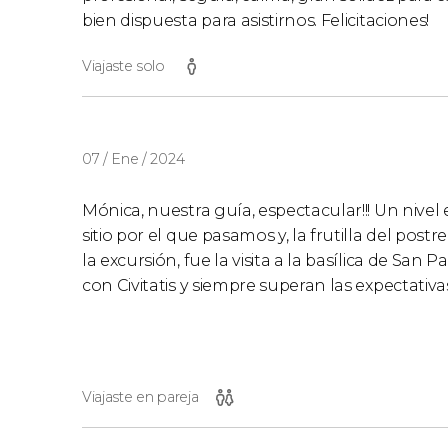
bien dispuesta para asistirnos. Felicitaciones!
Viajaste solo
07 / Ene / 2024
Mónica, nuestra guía, espectacular!!! Un nivel
sitio por el que pasamos y, la frutilla del pos
la excursión, fue la visita a la basílica de San
con Civitatis y siempre superan las expectativa
Viajaste en pareja