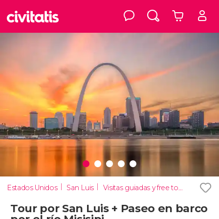
Estados Unidos
San Luis
Visitas guiadas y free tours
Tour por San Luis + Paseo en barco
por el río Misisipi