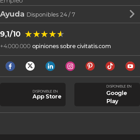
Empleo
Ayuda
Disponibles 24 / 7
★★★★★
★★★★★
9,1/10
+
4.000.000
opiniones sobre civitatis.com
DISPONIBLE EN
DISPONIBLE EN
Google
App Store
Play