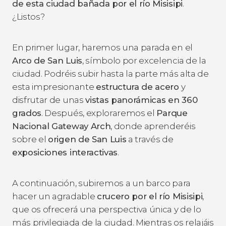
de esta ciudad bañada por el río Misisipi
.
¿Listos?
En primer lugar, haremos una parada en el
Arco de San Luis
, símbolo por excelencia de la
ciudad. Podréis subir hasta la parte más alta de
esta impresionante
estructura de acero
y
disfrutar de unas
vistas panorámicas en 360
grados
. Después, exploraremos el
Parque
Nacional Gateway Arch
, donde aprenderéis
sobre el
origen de San Luis
a través de
exposiciones interactivas
.
A continuación, subiremos a un barco para
hacer un agradable
crucero por el río Misisipi
,
que os ofrecerá una perspectiva única y de lo
más privilegiada de la ciudad. Mientras os relajáis