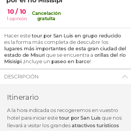
10
/ 10
Cancelación
1
opinión
gratuita
Hacer este
tour por San Luis en grupo reducido
es la forma más completa de descubrir los
lugares más importantes de esta gran ciudad del
estado de Misuri
que se encuentra a
orillas del río
Misisipi
. ¡Incluye un
paseo en barco
!
DESCRIPCIÓN
Itinerario
A la hora indicada os recogeremos en vuestro
hotel para iniciar este
tour por San Luis
que nos
llevará a visitar los grandes
atractivos turísticos