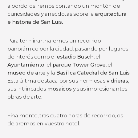
a bordo, os iremos contando un montón de
curiosidades y anécdotas sobre la
arquitectura
e historia de San Luis.
Para terminar, haremos un recorrido
panorámico por la ciudad, pasando por lugares
de interés como el
estadio Busch
, el
Ayuntamiento
, el
parque Tower Grove
, el
museo de arte
y la
Basílica Catedral de San Luis
.
Esta última destaca por sus hermosas
vidrieras
,
sus intrincados
mosaicos
y sus impresionantes
obras de arte.
Finalmente, tras cuatro horas de recorrido, os
dejaremos en vuestro hotel.