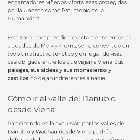
encantadores, viñedos y fortalezas protegidas
por la Unesco como Patrimonio de la
Humanidad.
Esta zona, comprendida exactamente entre las
ciudades de Melk y Krems, se ha convertido en
todo un atractivo turístico y un lugar de visita
casi obligada entre los que viajan a Viena. Sus
paisajes, sus aldeas y sus monasterios y
castillos
no dejan indiferentes a nadie.
Cómo ir al valle del Danubio
desde Viena
Participando en la excursión por los
valles del
Danubio y Wachau desde Viena
podréis
disfrutar de los increíbles paisajes que ofrece