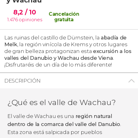
8,2
/ 10
Cancelación
1.476
opiniones
gratuita
Las ruinas del castillo de Dürnstein, la
abadía de
Melk
, la región vinícola de Krems y otros lugares
de gran belleza protagonizan esta
excursión a los
valles del Danubio y Wachau desde Viena
.
¡Disfrutaréis de un día de lo más diferente!
DESCRIPCIÓN
¿Qué es el valle de Wachau?
El valle de Wachau es una
región natural
dentro de la comarca del valle del Danubio
.
Esta zona está salpicada por pueblos