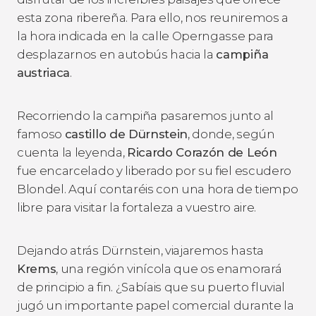
esta zona ribereña. Para ello, nos reuniremos a
la hora indicada en la calle Operngasse para
desplazarnos en autobús hacia la
campiña
austriaca
.
Recorriendo la campiña pasaremos junto al
famoso
castillo de Dürnstein
, donde, según
cuenta la leyenda,
Ricardo Corazón de León
fue encarcelado y liberado por su fiel escudero
Blondel. Aquí contaréis con una hora de tiempo
libre
para visitar la fortaleza a vuestro aire.
Dejando atrás Dürnstein, viajaremos hasta
Krems
, una región vinícola que os enamorará
de principio a fin. ¿Sabíais que su puerto fluvial
jugó un importante papel comercial durante la