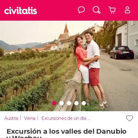
Austria
Viena
Excursiones de un día desde Viena
Excursión a los valles del Danubio
y Wachau