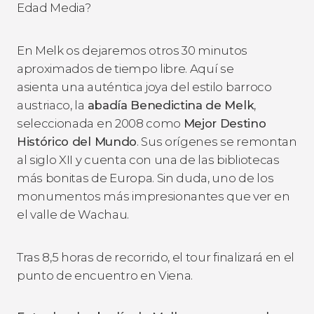
Edad Media?
En Melk os dejaremos otros 30 minutos
aproximados de tiempo libre. Aquí se
asienta una auténtica joya del estilo barroco
austriaco, la
abadía Benedictina de Melk
,
seleccionada en 2008 como
Mejor Destino
Histórico del Mundo
. Sus orígenes se remontan
al siglo XII y cuenta con una de las bibliotecas
más bonitas de Europa. Sin duda, uno de los
monumentos más impresionantes que ver en
el valle de Wachau.
Tras 8,5 horas de recorrido, el tour finalizará en el
punto de encuentro en Viena.