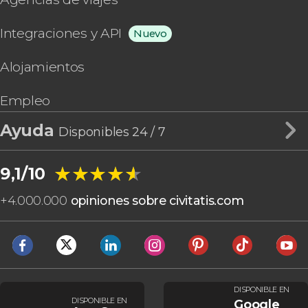
Integraciones y API
Nuevo
Alojamientos
Empleo
Ayuda
Disponibles 24 / 7
★★★★★
★★★★★
9,1/10
+
4.000.000
opiniones sobre civitatis.com
DISPONIBLE EN
DISPONIBLE EN
Google