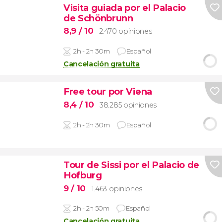
Visita guiada por el Palacio
de Schönbrunn
8,9
/ 10
2.470 opiniones
2h - 2h 30m
Español
Cancelación gratuita
Free tour por Viena
8,4
/ 10
38.285 opiniones
2h - 2h 30m
Español
Tour de Sissi por el Palacio de
Hofburg
9
/ 10
1.463 opiniones
2h - 2h 50m
Español
Cancelación gratuita