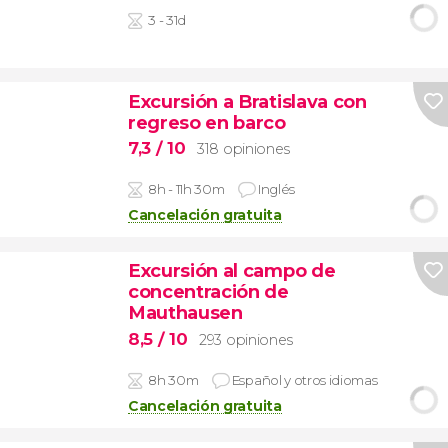
3 - 31d
Excursión a Bratislava con
regreso en barco
7,3
/ 10
318 opiniones
8h - 11h 30m
Inglés
Cancelación gratuita
Excursión al campo de
concentración de
Mauthausen
8,5
/ 10
293 opiniones
8h 30m
Español y otros idiomas
Cancelación gratuita