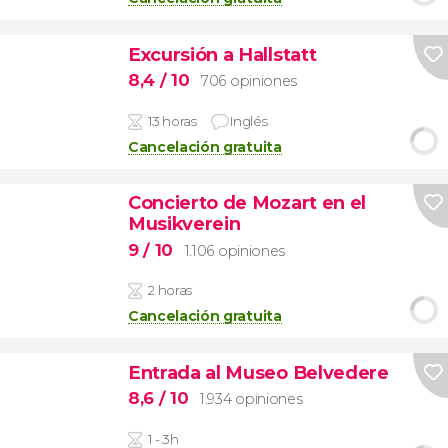
Excursión a Hallstatt
8,4
/ 10
706 opiniones
13 horas
Inglés
Cancelación gratuita
Concierto de Mozart en el
Musikverein
9
/ 10
1.106 opiniones
2 horas
Cancelación gratuita
Entrada al Museo Belvedere
8,6
/ 10
1.934 opiniones
1 - 3h