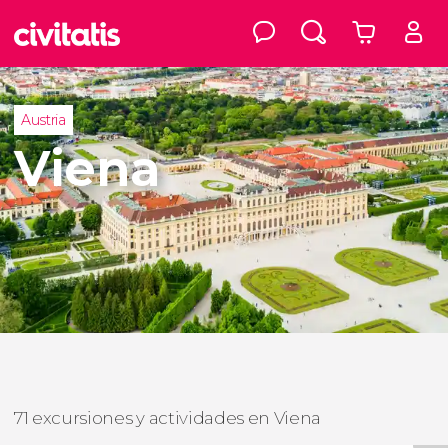
Austria
Viena
71 excursiones y actividades en Viena