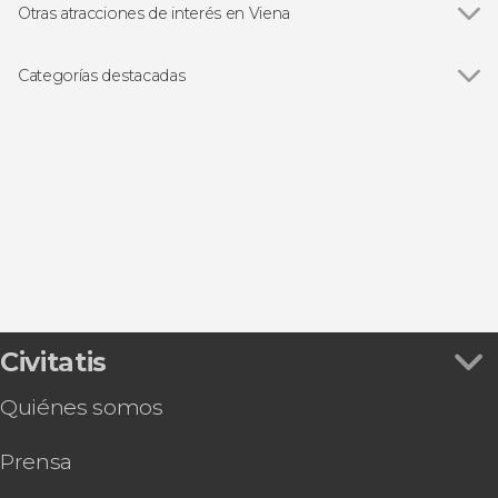
Otras atracciones de interés en Viena
Ver todas
Palacio Imperial de Hofburg
Palacio Schönbrunn
Categorías destacadas
Catedral de San Esteban de Viena
Ver todas
Visitas guiadas en Viena
Palacio Belvedere
Free tours en Viena
Concierto
Excursiones de un día desde Viena
Tarjetas turísticas
Autobús turístico
Civitatis
Quiénes somos
Prensa