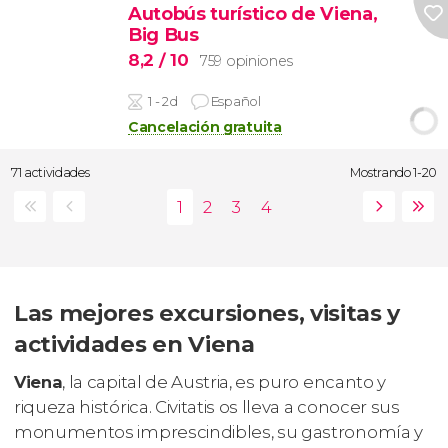
Autobús turístico de Viena,
Big Bus
8,2
/ 10
759 opiniones
1 - 2d
Español
Cancelación gratuita
71 actividades
Mostrando 1-20
Las mejores excursiones, visitas y
actividades en Viena
Viena
, la capital de Austria, es puro encanto y
riqueza histórica. Civitatis os lleva a conocer sus
monumentos imprescindibles, su gastronomía y