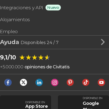
Integraciones y API
Nuevo
Alojamientos
Empleo
Ayuda
Disponibles 24 / 7
★★★★★
★★★★★
9,1/10
+
5.000.000
opiniones de Civitatis
DISPONIBLE EN
DISPONIBLE EN
Google
App Store