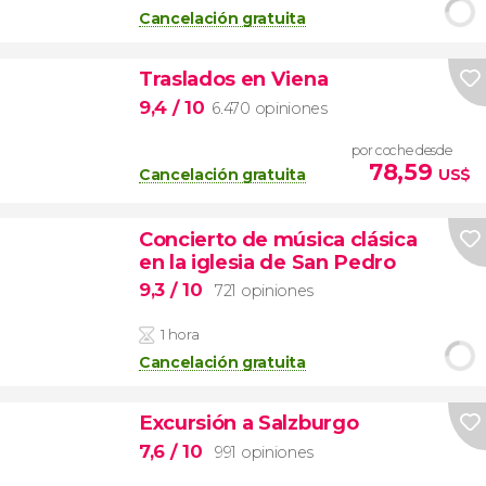
Cancelación gratuita
Traslados en Viena
9,4
/ 10
6.470 opiniones
por coche desde
78,59
Cancelación gratuita
US$
Concierto de música clásica
en la iglesia de San Pedro
9,3
/ 10
721 opiniones
1 hora
Cancelación gratuita
Excursión a Salzburgo
7,6
/ 10
991 opiniones