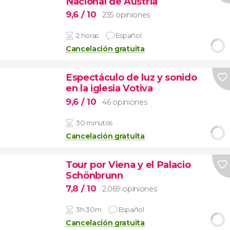
Nacional de Austria
9,6
/ 10
235 opiniones
2 horas
Español
Cancelación gratuita
Espectáculo de luz y sonido
en la iglesia Votiva
9,6
/ 10
46 opiniones
30 minutos
Cancelación gratuita
Tour por Viena y el Palacio
Schönbrunn
7,8
/ 10
2.069 opiniones
3h 30m
Español
Cancelación gratuita