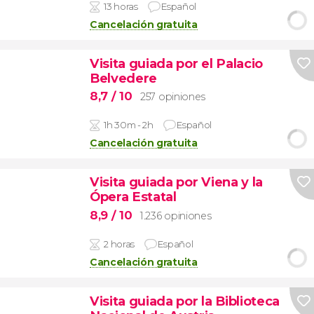
13 horas
Español
Cancelación gratuita
Visita guiada por el Palacio
Belvedere
8,7
/ 10
257 opiniones
1h 30m - 2h
Español
Cancelación gratuita
Visita guiada por Viena y la
Ópera Estatal
8,9
/ 10
1.236 opiniones
2 horas
Español
Cancelación gratuita
Visita guiada por la Biblioteca