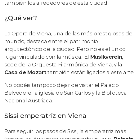
también los alrededores de esta ciudad.
¿Qué ver?
La Ópera de Viena, una de las más prestigiosas del
mundo, destaca entre el patrimonio
arquitectónico de la ciudad. Pero no es el único
lugar vinculado con la música. El
Musikverein
,
sede de la Orquesta Filarmónica de Viena, y la
Casa de Mozart
también están ligados a este arte.
No podéis tampoco dejar de visitar el Palacio
Belvedere, la iglesia de San Carlos y la Biblioteca
Nacional Austriaca.
Sissi emperatriz en Viena
Para seguir los pasos de Sissi, la emperatriz más
famosa de Austria se recomienda visitar el
Palacio