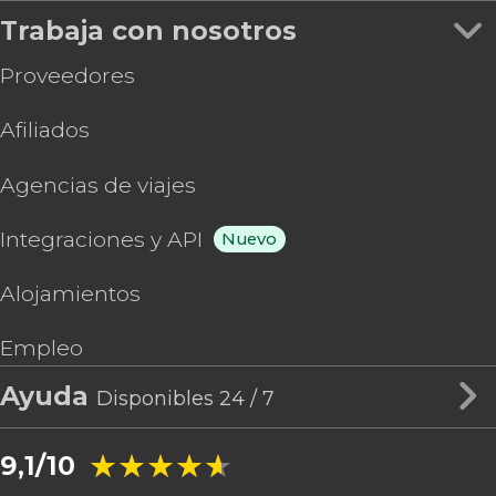
Trabaja con nosotros
Proveedores
Afiliados
Agencias de viajes
Integraciones y API
Nuevo
Alojamientos
Empleo
Ayuda
Disponibles 24 / 7
★★★★★
★★★★★
9,1/10