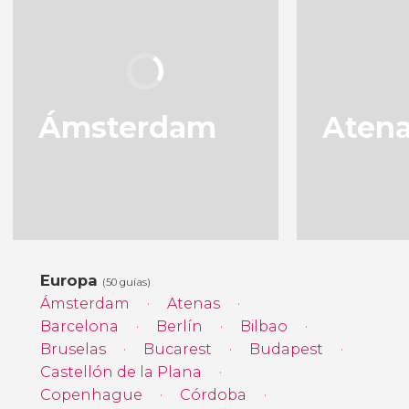
Ámsterdam
Aten
Europa
(50 guías)
Ámsterdam
Atenas
Barcelona
Berlín
Bilbao
Bruselas
Bucarest
Budapest
Castellón de la Plana
Copenhague
Córdoba