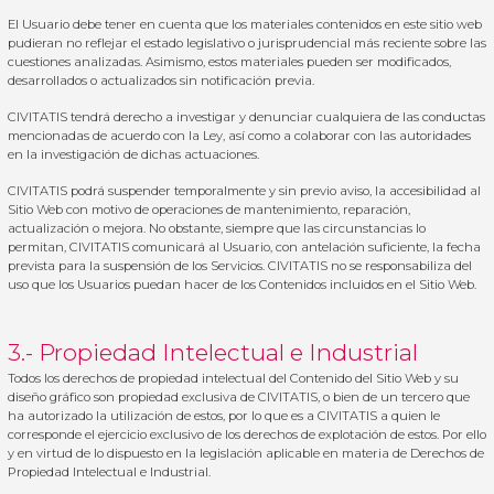
El Usuario debe tener en cuenta que los materiales contenidos en este sitio web
pudieran no reflejar el estado legislativo o jurisprudencial más reciente sobre las
cuestiones analizadas. Asimismo, estos materiales pueden ser modificados,
desarrollados o actualizados sin notificación previa.
CIVITATIS tendrá derecho a investigar y denunciar cualquiera de las conductas
mencionadas de acuerdo con la Ley, así como a colaborar con las autoridades
en la investigación de dichas actuaciones.
CIVITATIS podrá suspender temporalmente y sin previo aviso, la accesibilidad al
Sitio Web con motivo de operaciones de mantenimiento, reparación,
actualización o mejora. No obstante, siempre que las circunstancias lo
permitan, CIVITATIS comunicará al Usuario, con antelación suficiente, la fecha
prevista para la suspensión de los Servicios. CIVITATIS no se responsabiliza del
uso que los Usuarios puedan hacer de los Contenidos incluidos en el Sitio Web.
3.- Propiedad Intelectual e Industrial
Todos los derechos de propiedad intelectual del Contenido del Sitio Web y su
diseño gráfico son propiedad exclusiva de CIVITATIS, o bien de un tercero que
ha autorizado la utilización de estos, por lo que es a CIVITATIS a quien le
corresponde el ejercicio exclusivo de los derechos de explotación de estos. Por ello
y en virtud de lo dispuesto en la legislación aplicable en materia de Derechos de
Propiedad Intelectual e Industrial.