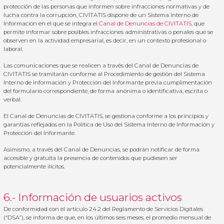
protección de las personas que informen sobre infracciones normativas y de
lucha contra la corrupción, CIVITATIS dispone de un Sistema Interno de
Información en el que se integra el
Canal de Denuncias de CIVITATIS
, que
permite informar sobre posibles infracciones administrativas o penales que se
observen en la actividad empresarial, es decir, en un contexto profesional o
laboral.
Las comunicaciones que se realicen a través del Canal de Denuncias de
CIVITATIS se tramitarán conforme al Procedimiento de gestión del Sistema
Interno de Información y Protección del Informante previa cumplimentación
del formulario correspondiente, de forma anónima o identificativa, escrita o
verbal.
El Canal de Denuncias de CIVITATIS, se gestiona conforme a los principios y
garantías reflejados en la Política de Uso del Sistema Interno de Información y
Protección del Informante.
Asimismo, a través del Canal de Denuncias, se podrán notificar de forma
accesible y gratuita la presencia de contenidos que pudiesen ser
potencialmente ilícitos.
6.- Información de usuarios activos
De conformidad con el artículo 24.2 del Reglamento de Servicios Digitales
(“DSA”), se informa de que, en los últimos seis meses, el promedio mensual de