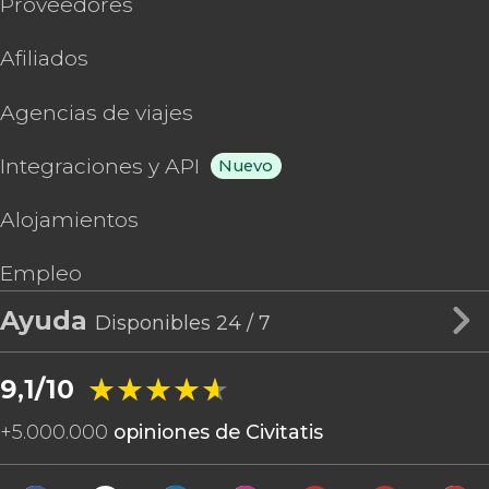
Proveedores
Afiliados
Agencias de viajes
Integraciones y API
Nuevo
Alojamientos
Empleo
Ayuda
Disponibles 24 / 7
★★★★★
★★★★★
9,1/10
+
5.000.000
opiniones de Civitatis