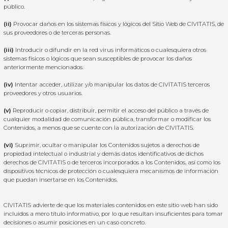
público.
(ii)
Provocar daños en los sistemas físicos y lógicos del Sitio Web de CIVITATIS, de
sus proveedores o de terceras personas.
(iii)
Introducir o difundir en la red virus informáticos o cualesquiera otros
sistemas físicos o lógicos que sean susceptibles de provocar los daños
anteriormente mencionados.
(iv)
Intentar acceder, utilizar y/o manipular los datos de CIVITATIS terceros
proveedores y otros usuarios.
(v)
Reproducir o copiar, distribuir, permitir el acceso del público a través de
cualquier modalidad de comunicación pública, transformar o modificar los
Contenidos, a menos que se cuente con la autorización de CIVITATIS.
(vi)
Suprimir, ocultar o manipular los Contenidos sujetos a derechos de
propiedad intelectual o industrial y demás datos identificativos de dichos
derechos de CIVITATIS o de terceros incorporados a los Contenidos, así como los
dispositivos técnicos de protección o cualesquiera mecanismos de información
que puedan insertarse en los Contenidos.
CIVITATIS advierte de que los materiales contenidos en este sitio web han sido
incluidos a mero título informativo, por lo que resultan insuficientes para tomar
decisiones o asumir posiciones en un caso concreto.