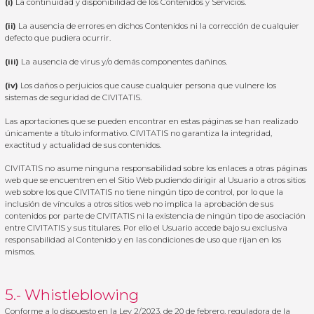
(i)
La continuidad y disponibilidad de los Contenidos y Servicios.
(ii)
La ausencia de errores en dichos Contenidos ni la corrección de cualquier
defecto que pudiera ocurrir.
(iii)
La ausencia de virus y/o demás componentes dañinos.
(iv)
Los daños o perjuicios que cause cualquier persona que vulnere los
sistemas de seguridad de CIVITATIS.
Las aportaciones que se pueden encontrar en estas páginas se han realizado
únicamente a título informativo. CIVITATIS no garantiza la integridad,
exactitud y actualidad de sus contenidos.
CIVITATIS no asume ninguna responsabilidad sobre los enlaces a otras páginas
web que se encuentren en el Sitio Web pudiendo dirigir al Usuario a otros sitios
web sobre los que CIVITATIS no tiene ningún tipo de control, por lo que la
inclusión de vínculos a otros sitios web no implica la aprobación de sus
contenidos por parte de CIVITATIS ni la existencia de ningún tipo de asociación
entre CIVITATIS y sus titulares. Por ello el Usuario accede bajo su exclusiva
responsabilidad al Contenido y en las condiciones de uso que rijan en los
mismos.
5.- Whistleblowing
Conforme a lo dispuesto en la Ley 2/2023, de 20 de febrero, reguladora de la