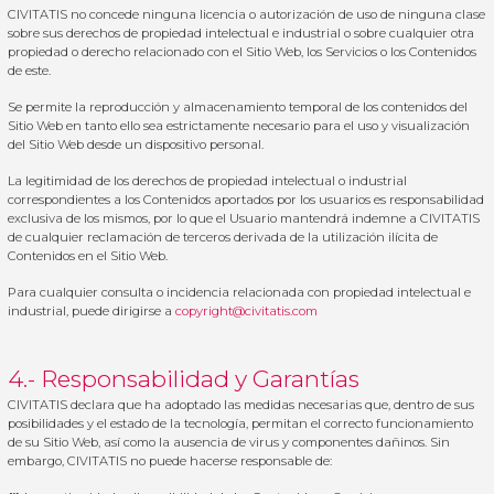
CIVITATIS no concede ninguna licencia o autorización de uso de ninguna clase
sobre sus derechos de propiedad intelectual e industrial o sobre cualquier otra
propiedad o derecho relacionado con el Sitio Web, los Servicios o los Contenidos
de este.
Se permite la reproducción y almacenamiento temporal de los contenidos del
Sitio Web en tanto ello sea estrictamente necesario para el uso y visualización
del Sitio Web desde un dispositivo personal.
La legitimidad de los derechos de propiedad intelectual o industrial
correspondientes a los Contenidos aportados por los usuarios es responsabilidad
exclusiva de los mismos, por lo que el Usuario mantendrá indemne a CIVITATIS
de cualquier reclamación de terceros derivada de la utilización ilícita de
Contenidos en el Sitio Web.
Para cualquier consulta o incidencia relacionada con propiedad intelectual e
industrial, puede dirigirse a
copyright@civitatis.com
4.- Responsabilidad y Garantías
CIVITATIS declara que ha adoptado las medidas necesarias que, dentro de sus
posibilidades y el estado de la tecnología, permitan el correcto funcionamiento
de su Sitio Web, así como la ausencia de virus y componentes dañinos. Sin
embargo, CIVITATIS no puede hacerse responsable de: