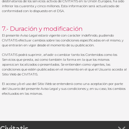
destinatarios de los servicios activos de CIVITATIS en la Unión Europea, ha sido
inferior los cuarenta y cinco millones. Esta información será actualizada de
conformidad con lo dispuesto en el DSA.
7.- Duración y modificación
El presente Aviso Legal estará vigente con carácter indefinido, pudiendo
CIVITATIS efectuar cambios sobre las condiciones especificadas en el mismo, y
que entrarán en vigor desde el momento de su publicación.
CIVITATIS podrá suprimir, añadir o cambiar tanto los Contenidos como los
Servicios que presta, así como también la forma en la que los mismos
aparezcan localizados o presentados. Se entienden como vigentes, las
condiciones que estén publicadas en el momento en el que el Usuario acceda al
Sitio Web de CIVITATIS.
El acceso y/o el uso del Sitio Web se entenderá como una aceptación por parte
del Usuario del presente Aviso Legal y sus condiciones y, en su caso, los cambios
efectuados en las mismas.
Civitatis