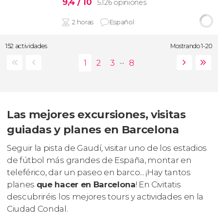
9,4
/ 10
5.126 opiniones
2 horas
Español
152 actividades
Mostrando 1-20
...
Las mejores excursiones, visitas
guiadas y planes en Barcelona
Seguir la pista de Gaudí, visitar uno de los estadios
de fútbol más grandes de España, montar en
teleférico, dar un paseo en barco... ¡Hay tantos
planes
que hacer en Barcelona
! En Civitatis
descubriréis los mejores tours y actividades en la
Ciudad Condal.