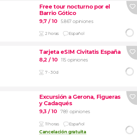
Free tour nocturno por el
Barrio Gótico
9,7
/ 10
5.867 opiniones
2 horas
Español
Tarjeta eSIM Civitatis España
8,2
/ 10
115 opiniones
7 - 30d
Excursión a Gerona, Figueras
y Cadaqués
9,3
/ 10
789 opiniones
11 horas
Español
Cancelación gratuita