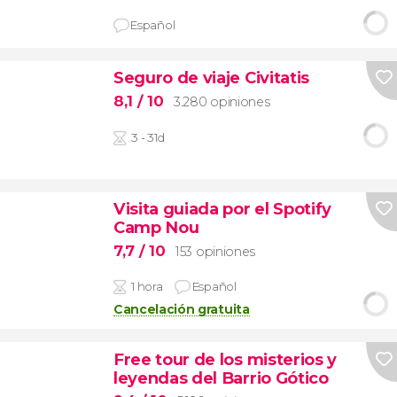
Español
Seguro de viaje Civitatis
8,1
/ 10
3.280 opiniones
3 - 31d
Visita guiada por el Spotify
Camp Nou
7,7
/ 10
153 opiniones
1 hora
Español
Cancelación gratuita
Free tour de los misterios y
leyendas del Barrio Gótico