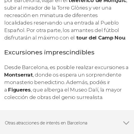
por Barcelona, viajar en el
teleférico de Montjuïc
,
subir al mirador de la Torre Glòries y ver una
recreación en miniatura de diferentes
localidades reservando una entrada al Pueblo
Español. Por otra parte, los amantes del fútbol
disfrutarán al máximo con el
tour del Camp Nou
.
Excursiones imprescindibles
Desde Barcelona, es posible realizar excursiones a
Montserrat
, donde os espera un sorprendente
monasterio benedictino. Además, podéis ir
a
Figueres
, que alberga el Museo Dalí, la mayor
colección de obras del genio surrealista.
Otras atracciones de interés en Barcelona
Ver todas
Sagrada Familia