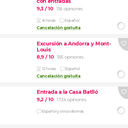
con entradas
9,3
/ 10
136 opiniones
8 horas
Español
Cancelación gratuita
Excursión a Andorra y Mont-
Louis
8,9
/ 10
595 opiniones
12 horas
Español
Cancelación gratuita
Entrada a la Casa Batlló
9,2
/ 10
1.724 opiniones
Español y otros idiomas