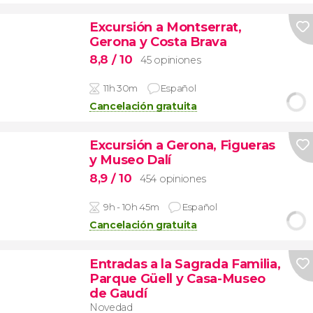
Excursión a Montserrat,
Gerona y Costa Brava
8,8
/ 10
45 opiniones
11h 30m
Español
Cancelación gratuita
Excursión a Gerona, Figueras
y Museo Dalí
8,9
/ 10
454 opiniones
9h - 10h 45m
Español
Cancelación gratuita
Entradas a la Sagrada Familia,
Parque Güell y Casa-Museo
de Gaudí
Novedad