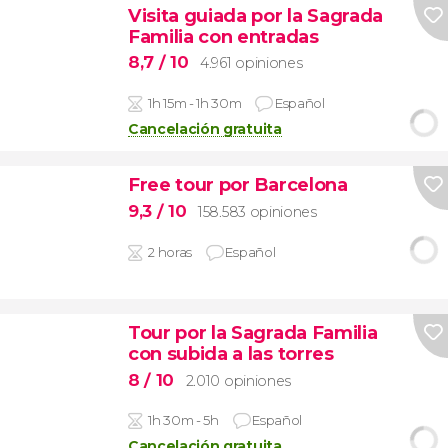
Visita guiada por la Sagrada
Familia con entradas
8,7
/ 10
4.961 opiniones
1h 15m - 1h 30m
Español
Cancelación gratuita
Free tour por Barcelona
9,3
/ 10
158.583 opiniones
2 horas
Español
Tour por la Sagrada Familia
con subida a las torres
8
/ 10
2.010 opiniones
1h 30m - 5h
Español
Cancelación gratuita