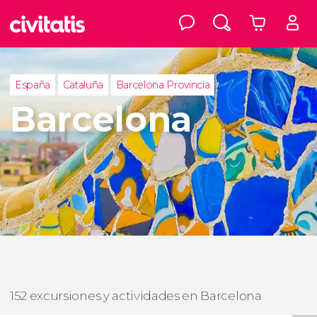
España
Cataluña
Barcelona Provincia
Barcelona
152 excursiones y actividades en Barcelona