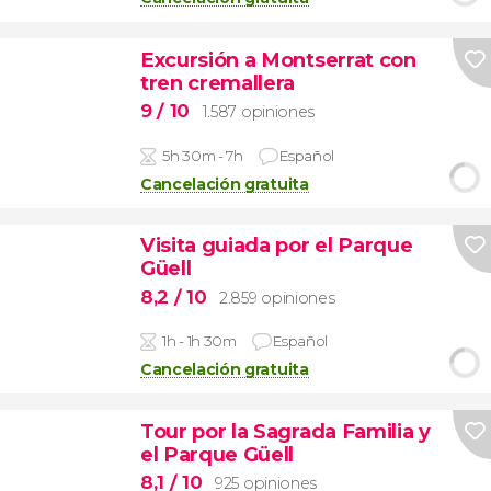
Excursión a Montserrat con
tren cremallera
9
/ 10
1.587 opiniones
5h 30m - 7h
Español
Cancelación gratuita
Visita guiada por el Parque
Güell
8,2
/ 10
2.859 opiniones
1h - 1h 30m
Español
Cancelación gratuita
Tour por la Sagrada Familia y
el Parque Güell
8,1
/ 10
925 opiniones