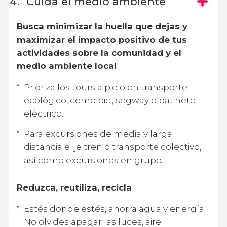
Cuida el medio ambiente
Busca minimizar la huella que dejas y
maximizar el impacto positivo de tus
actividades sobre la comunidad y el
medio ambiente local
Prioriza los tours a pie o en transporte
ecológico, como bici, segway o patinete
eléctrico.
Para excursiones de media y larga
distancia elije tren o transporte colectivo,
así como excursiones en grupo.
Reduzca, reutiliza, recicla
Estés donde estés, ahorra agua y energía.
No olvides apagar las luces, aire