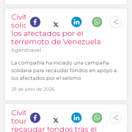
Civitatis crea un tour
solidario para ayudar a
los afectados por el
terremoto de Venezuela
Agenttravel
La compañía ha iniciado una campaña
solidaria para recaudar fondos en apoyo a
los afectados por el seísmo
29 de junio de 2026
Civitatis lanza un 'Free
tour benéfico' para
recaudar fondos tras el