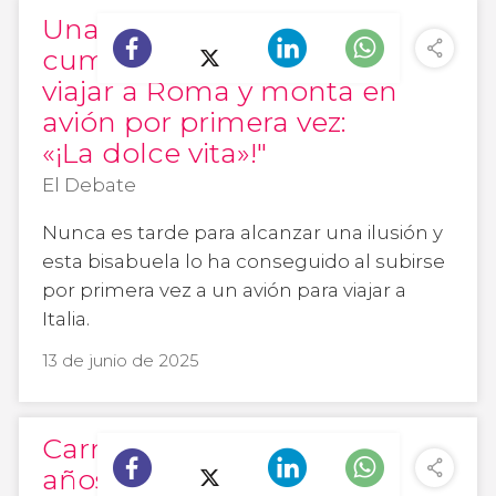
Una viguesa de 88 años
cumple su sueño de
viajar a Roma y monta en
avión por primera vez:
«¡La dolce vita»!"
El Debate
Nunca es tarde para alcanzar una ilusión y
esta bisabuela lo ha conseguido al subirse
por primera vez a un avión para viajar a
Italia.
13 de junio de 2025
Carmen cumple a los 88
años el sueño de volar a