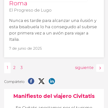
Roma
El Progreso de Lugo
Nunca es tarde para alcanzar una ilusión y
esta bisabuela lo ha conseguido al subirse
por primera vez a un avión para viajar a
Italia.
7 de junio de 2025
1
2
3
siguiente
Compártelo
Manifiesto del viajero Civitatis
En Civitatis apostamos por el turismo