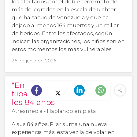
los afectados por el doble terremoto de
más de 7 grados en la escala de Richter
que ha sacudido Venezuela y que ha
dejado al menos 164 muertos y un millar
de heridos. Entre los afectados, según
indican las organizaciones, los niños son en
estos momentos los más vulnerables.
26 de junio de 2026
"En la residencia van a
flipar": Hace paratrike a
los 84 años
Atresmedia - Hablando en plata
A sus 84 años, Pilar suma una nueva
experiencia más: esta vez la de volar en