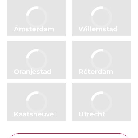
Ámsterdam
Willemstad
Oranjestad
Róterdam
Kaatsheuvel
Utrecht