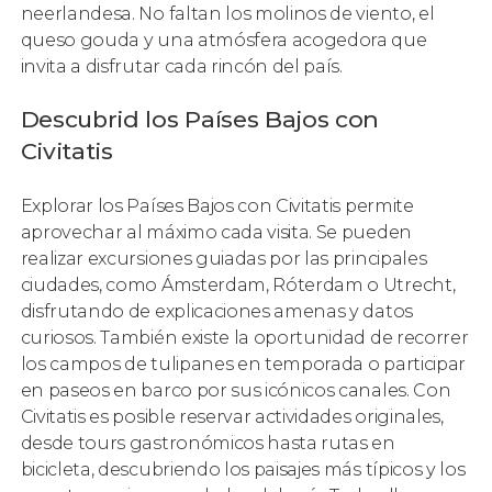
neerlandesa. No faltan los molinos de viento, el
queso gouda y una atmósfera acogedora que
invita a disfrutar cada rincón del país.
Descubrid los Países Bajos con
Civitatis
Explorar los Países Bajos con Civitatis permite
aprovechar al máximo cada visita. Se pueden
realizar excursiones guiadas por las principales
ciudades, como Ámsterdam, Róterdam o Utrecht,
disfrutando de explicaciones amenas y datos
curiosos. También existe la oportunidad de recorrer
los campos de tulipanes en temporada o participar
en paseos en barco por sus icónicos canales. Con
Civitatis es posible reservar actividades originales,
desde tours gastronómicos hasta rutas en
bicicleta, descubriendo los paisajes más típicos y los