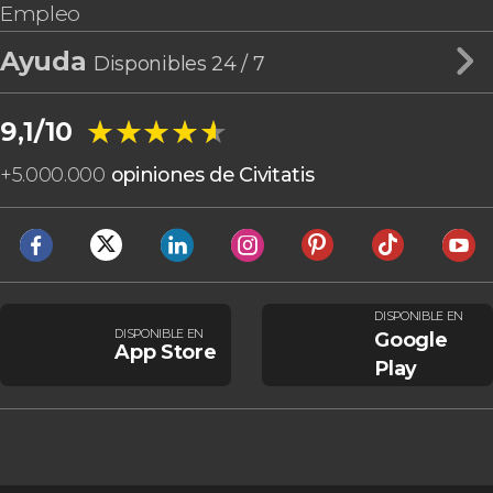
Empleo
Ayuda
Disponibles 24 / 7
★★★★★
★★★★★
9,1/10
+
5.000.000
opiniones de Civitatis
DISPONIBLE EN
DISPONIBLE EN
Google
App Store
Play