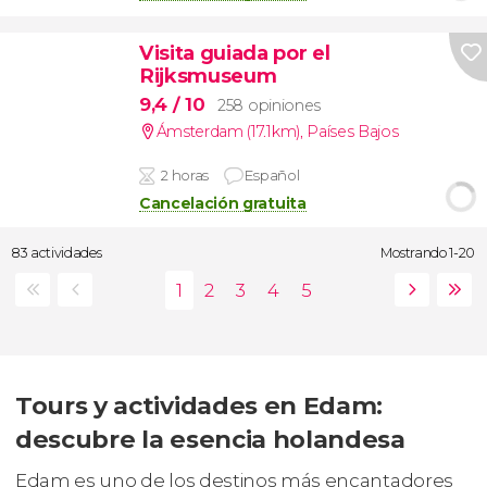
Visita guiada por el
Rijksmuseum
9,4
/ 10
258 opiniones
Ámsterdam (17.1km)
,
Países Bajos
2 horas
Español
Cancelación gratuita
83 actividades
Mostrando 1-20
Tours y actividades en Edam:
descubre la esencia holandesa
Edam es uno de los destinos más encantadores