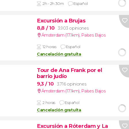
2h - 2h 30m
Español
Excursión a Brujas
8,8
/ 10
3.903 opiniones
Ámsterdam (17.1km)
,
Países Bajos
12 horas
Español
Cancelación gratuita
Tour de Ana Frank por el
barrio judío
9,3
/ 10
3.716 opiniones
Ámsterdam (17.1km)
,
Países Bajos
2 horas
Español
Cancelación gratuita
Excursión a Róterdam y La