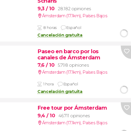
Schans
9,3
/ 10
28.182 opiniones
Ámsterdam (17.1km)
,
Países Bajos
8 horas
Español
Cancelación gratuita
Paseo en barco por los
canales de Ámsterdam
7,6
/ 10
5.798 opiniones
Ámsterdam (17.1km)
,
Países Bajos
1 hora
Español
Cancelación gratuita
Free tour por Ámsterdam
9,4
/ 10
46.711 opiniones
Ámsterdam (17.1km)
,
Países Bajos