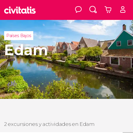
Países Bajos
Edam
2 excursiones y actividades en Edam