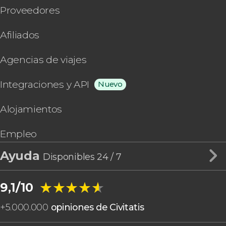
Proveedores
Afiliados
Agencias de viajes
Integraciones y API
Nuevo
Alojamientos
Empleo
Ayuda
Disponibles 24 / 7
★★★★★
★★★★★
9,1/10
+
5.000.000
opiniones de Civitatis