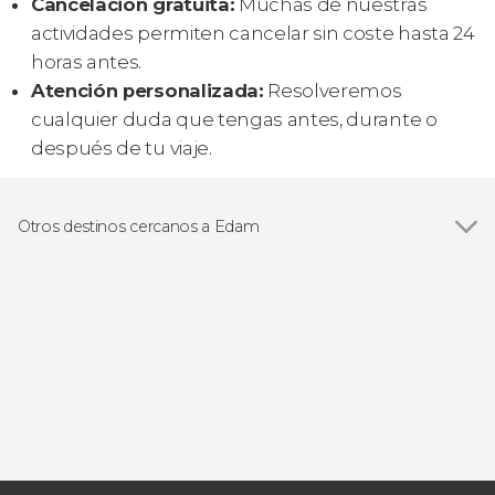
Cancelación gratuita:
Muchas de nuestras
actividades permiten cancelar sin coste hasta 24
horas antes.
Atención personalizada:
Resolveremos
cualquier duda que tengas antes, durante o
después de tu viaje.
Otros destinos cercanos a Edam
Ver todas
Ámsterdam
Volendam
Zaanse Schans
Marken
Utrecht