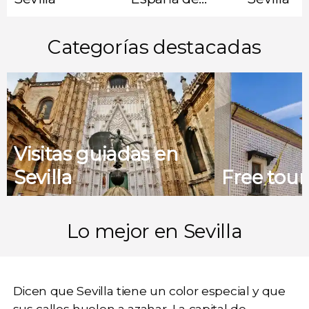
Sevilla
Categorías destacadas
Visitas guiadas en
Sevilla
Free tour
Lo mejor en Sevilla
Dicen que
Sevilla
tiene un color especial y que
sus calles huelen a azahar. La capital de