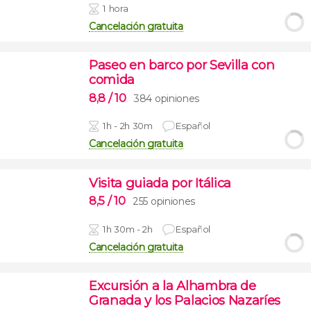
1 hora
Cancelación gratuita
Paseo en barco por Sevilla con
comida
8,8
/ 10
384 opiniones
1h - 2h 30m
Español
Cancelación gratuita
Visita guiada por Itálica
8,5
/ 10
255 opiniones
1h 30m - 2h
Español
Cancelación gratuita
Excursión a la Alhambra de
Granada y los Palacios Nazaríes