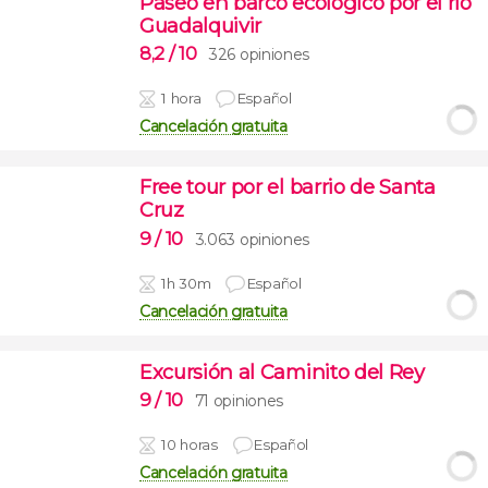
Paseo en barco ecológico por el río
Guadalquivir
8,2
/ 10
326 opiniones
1 hora
Español
Cancelación gratuita
Free tour por el barrio de Santa
Cruz
9
/ 10
3.063 opiniones
1h 30m
Español
Cancelación gratuita
Excursión al Caminito del Rey
9
/ 10
71 opiniones
10 horas
Español
Cancelación gratuita