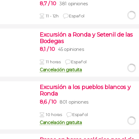
8,7
/ 10
381 opiniones
11 - 12h
Español
Excursión a Ronda y Setenil de las
Bodegas
8,1
/ 10
45 opiniones
11 horas
Español
Cancelación gratuita
Excursión a los pueblos blancos y
Ronda
8,6
/ 10
801 opiniones
10 horas
Español
Cancelación gratuita