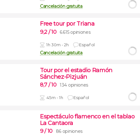
Cancelación gratuita
Free tour por Triana
9,2
/ 10
6.615 opiniones
1h 30m - 2h
Español
Cancelación gratuita
Tour por el estadio Ramón
Sánchez-Pizjuán
8,7
/ 10
134 opiniones
45m - 1h
Español
Espectáculo flamenco en el tablao
La Cantaora
9
/ 10
86 opiniones