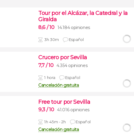
Tour por el Alcázar, la Catedral y la
Giralda
8,6
/ 10
14.184 opiniones
3h 30m
Español
Crucero por Sevilla
7,7
/ 10
4.354 opiniones
1 hora
Español
Cancelación gratuita
Free tour por Sevilla
9,3
/ 10
41.016 opiniones
1h 45m - 2h
Español
Cancelación gratuita