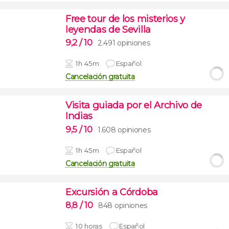
Free tour de los misterios y
leyendas de Sevilla
9,2
/ 10
2.491 opiniones
1h 45m
Español
Cancelación gratuita
Visita guiada por el Archivo de
Indias
9,5
/ 10
1.608 opiniones
1h 45m
Español
Cancelación gratuita
Excursión a Córdoba
8,8
/ 10
848 opiniones
10 horas
Español