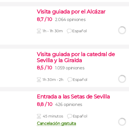
Visita guiada por el Alcázar
8,7
/ 10
2.064 opiniones
1h - 1h 30m
Español
Visita guiada por la catedral de
Sevilla y la Giralda
8,5
/ 10
1.059 opiniones
1h 30m - 2h
Español
Entrada a las Setas de Sevilla
8,8
/ 10
426 opiniones
45 minutos
Español
Cancelación gratuita