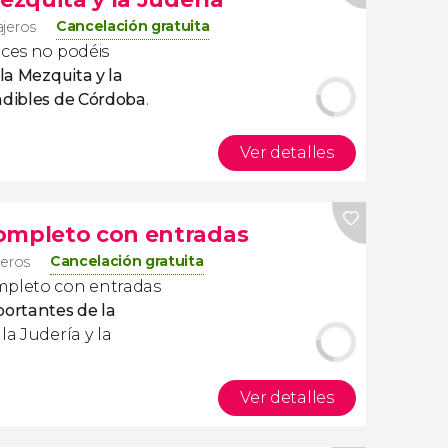
Cancelación gratuita
ajeros
nces no podéis
 la Mezquita y la
ndibles de Córdoba
.
Ver detalles
completo con entradas
Cancelación gratuita
jeros
mpleto con entradas
portantes de la
la Judería y la
Ver detalles