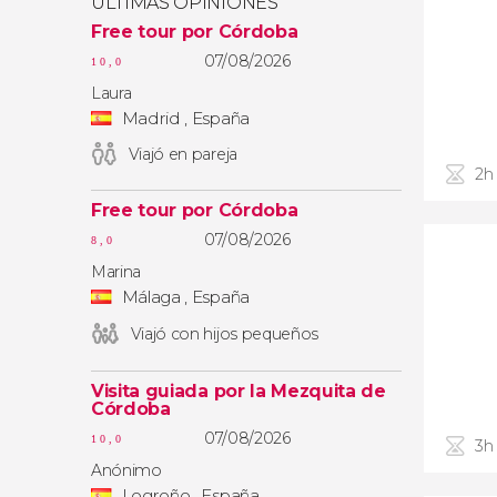
ÚLTIMAS OPINIONES
Free tour por Córdoba
07/08/2026
10,0
Laura
Madrid , España
Viajó en pareja
2h
Free tour por Córdoba
07/08/2026
8,0
Marina
Málaga , España
Viajó con hijos pequeños
Visita guiada por la Mezquita de
Córdoba
07/08/2026
10,0
3h
Anónimo
Logroño , España