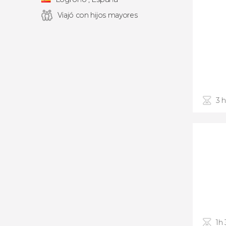
Viajó con hijos mayores
3 
1h