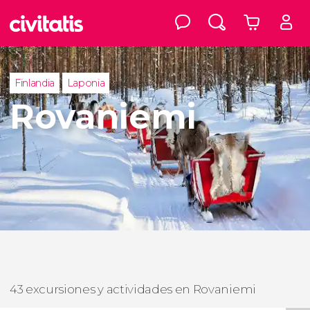
Finlandia
Laponia
Rovaniemi
43 excursiones y actividades en Rovaniemi