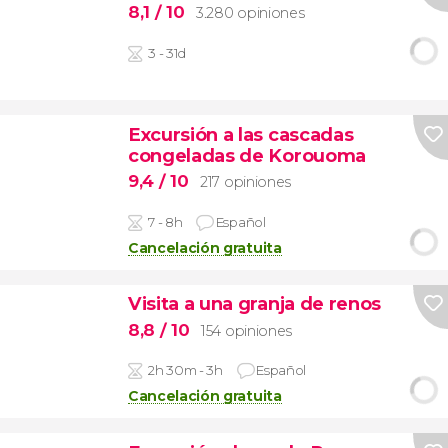
8,1
/ 10
3.280 opiniones
3 - 31d
Excursión a las cascadas
congeladas de Korouoma
9,4
/ 10
217 opiniones
7 - 8h
Español
Cancelación gratuita
Visita a una granja de renos
8,8
/ 10
154 opiniones
2h 30m - 3h
Español
Cancelación gratuita