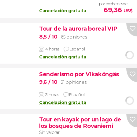
por coche desde
69,36
Cancelación gratuita
US$
Tour de la aurora boreal VIP
8,5
/ 10
65 opiniones
4 horas
Español
Cancelación gratuita
Senderismo por Vikaköngäs
9,6
/ 10
21 opiniones
3 horas
Español
Cancelación gratuita
Tour en kayak por un lago de
los bosques de Rovaniemi
Sin valorar