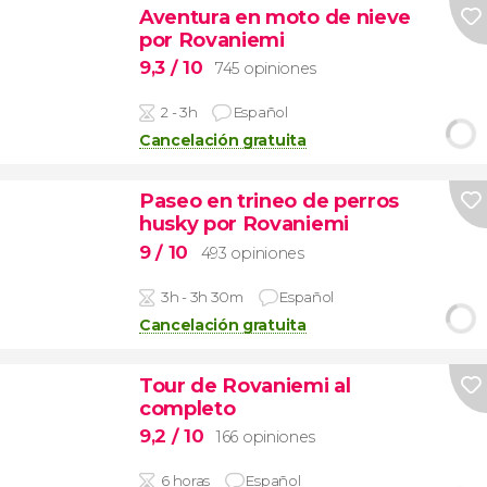
Aventura en moto de nieve
por Rovaniemi
9,3
/ 10
745 opiniones
2 - 3h
Español
Cancelación gratuita
Paseo en trineo de perros
husky por Rovaniemi
9
/ 10
493 opiniones
3h - 3h 30m
Español
Cancelación gratuita
Tour de Rovaniemi al
completo
9,2
/ 10
166 opiniones
6 horas
Español