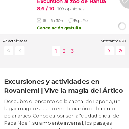
Excursión al zoo de Ranua
8,6
/ 10
109 opiniones
6h - 6h 30m
Español
Cancelación gratuita
43 actividades
Mostrando 1-20
Excursiones y actividades en
Rovaniemi | Vive la magia del Ártico
Descubre el encanto de la capital de Laponia, un
lugar mágico situado en el corazón del círculo
polar ártico. Conocida por ser la “ciudad oficial de
Papá Noel”, su ambiente invernal, los paisajes