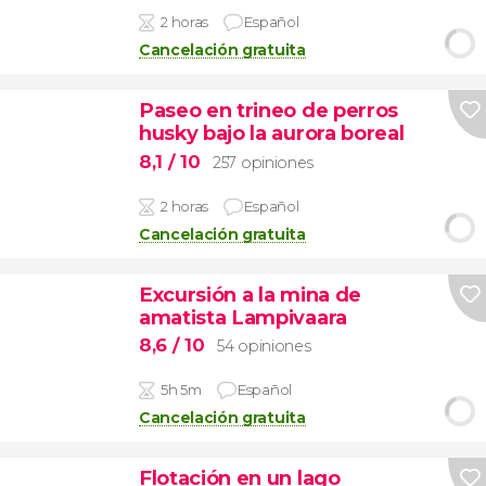
2 horas
Español
Cancelación gratuita
Paseo en trineo de perros
husky bajo la aurora boreal
8,1
/ 10
257 opiniones
2 horas
Español
Cancelación gratuita
Excursión a la mina de
amatista Lampivaara
8,6
/ 10
54 opiniones
5h 5m
Español
Cancelación gratuita
Flotación en un lago