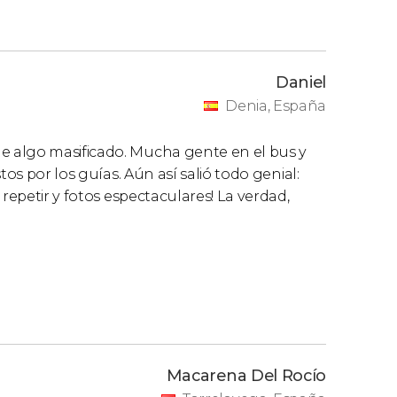
Daniel
Denia, España
 algo masificado. Mucha gente en el bus y
tos por los guías. Aún así salió todo genial:
repetir y fotos espectaculares! La verdad,
Macarena Del Rocío