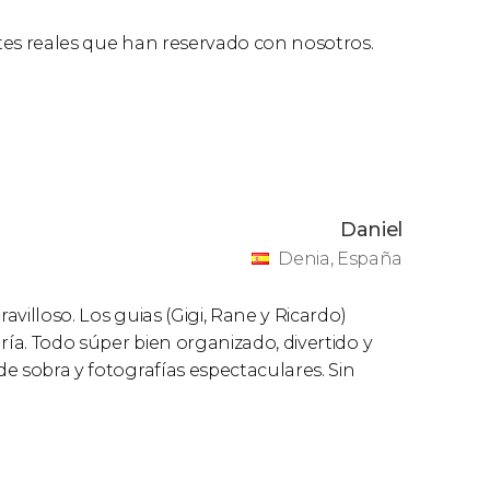
ntes reales que han reservado con nosotros.
Daniel
Denia, España
avilloso. Los guias (Gigi, Rane y Ricardo)
ría. Todo súper bien organizado, divertido y
de sobra y fotografías espectaculares. Sin