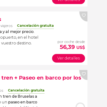
s
Cancelación gratuita
 viajeros
a y al mejor precio
.
ropuerto, en el hotel
por coche desde
 vuestro destino.
56,39
US$
Ver detalles
 tren + Paseo en barco por los
Cancelación gratuita
ros
n tren de Bruselas a
e un
paseo en barco