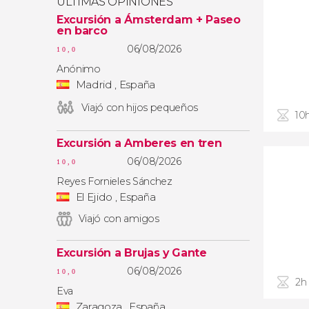
ÚLTIMAS OPINIONES
Excursión a Ámsterdam + Paseo
en barco
06/08/2026
10,0
Anónimo
Madrid , España
Viajó con hijos pequeños
10
Excursión a Amberes en tren
06/08/2026
10,0
Reyes Fornieles Sánchez
El Ejido , España
Viajó con amigos
Excursión a Brujas y Gante
06/08/2026
10,0
2h
Eva
Zaragoza , España