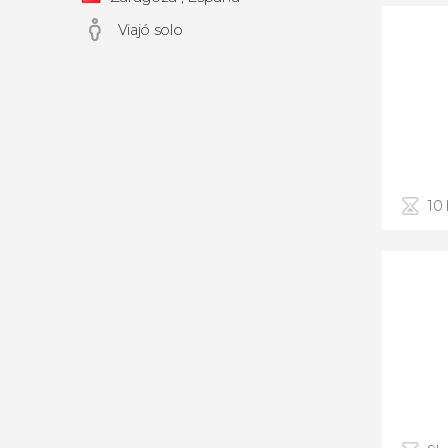
Viajó solo
10